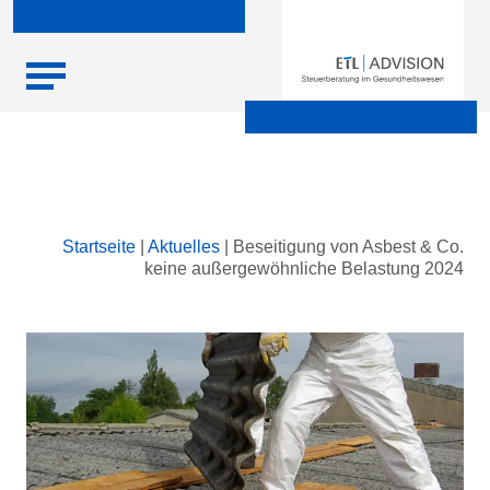
Skip
Startseite
|
Aktuelles
|
Beseitigung von Asbest & Co.
to
keine außergewöhnliche Belastung 2024
content