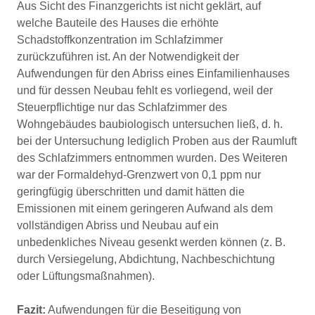
Aus Sicht des Finanzgerichts ist nicht geklärt, auf
welche Bauteile des Hauses die erhöhte
Schadstoffkonzentration im Schlafzimmer
zurückzuführen ist. An der Notwendigkeit der
Aufwendungen für den Abriss eines Einfamilienhauses
und für dessen Neubau fehlt es vorliegend, weil der
Steuerpflichtige nur das Schlafzimmer des
Wohngebäudes baubiologisch untersuchen ließ, d. h.
bei der Untersuchung lediglich Proben aus der Raumluft
des Schlafzimmers entnommen wurden. Des Weiteren
war der Formaldehyd-Grenzwert von 0,1 ppm nur
geringfügig überschritten und damit hätten die
Emissionen mit einem geringeren Aufwand als dem
vollständigen Abriss und Neubau auf ein
unbedenkliches Niveau gesenkt werden können (z. B.
durch Versiegelung, Abdichtung, Nachbeschichtung
oder Lüftungsmaßnahmen).
Fazit:
Aufwendungen für die Beseitigung von