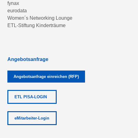
fynax
eurodata
Women´s Networking Lounge
ETL-Stiftung Kinderträume
Angebotsanfrage
Angebotsanfrage einreichen (RFP)
ETL PISA-LOGIN
eMitarbeiter-Login