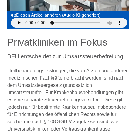
Diesen Artikel anhören (Audio KI-generiert)
Privatkliniken im Fokus
BFH entscheidet zur Umsatzsteuerbefreiung
Heilbehandlungsleistungen, die von Ärzten und anderen
medizinischen Fachkräften erbracht werden, sind nach
dem Umsatzsteuergesetz grundsätzlich
umsatzsteuerfrei. Für Krankenhausbehandlungen gibt
es eine separate Steuerbefreiungsvorschrift. Diese gilt
jedoch nur für bestimmte Krankenhäuser, insbesondere
für Einrichtungen des öffentlichen Rechts sowie für
solche, die nach § 108 SGB V zugelassen sind, wie
Universitätskliniken oder Vertragskrankenhäuser.