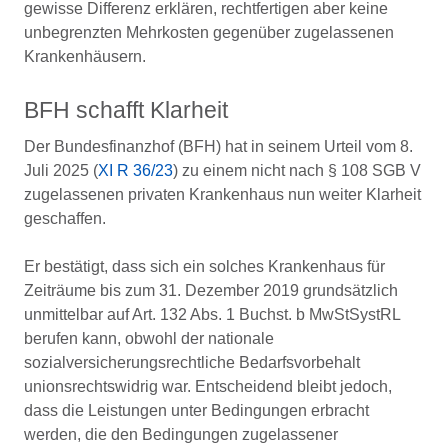
gewisse Differenz erklären, rechtfertigen aber keine
unbegrenzten Mehrkosten gegenüber zugelassenen
Krankenhäusern.
BFH schafft Klarheit
Der Bundesfinanzhof (BFH) hat in seinem Urteil vom 8.
Juli 2025 (
XI R 36/23
) zu einem nicht nach § 108 SGB V
zugelassenen privaten Krankenhaus nun weiter Klarheit
geschaffen.
Er bestätigt, dass sich ein solches Krankenhaus für
Zeiträume bis zum 31. Dezember 2019 grundsätzlich
unmittelbar auf Art. 132 Abs. 1 Buchst. b MwStSystRL
berufen kann, obwohl der nationale
sozialversicherungsrechtliche Bedarfsvorbehalt
unionsrechtswidrig war. Entscheidend bleibt jedoch,
dass die Leistungen unter Bedingungen erbracht
werden, die den Bedingungen zugelassener