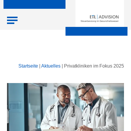
Skip
Startseite
|
Aktuelles
|
Privatkliniken im Fokus 2025
to
content