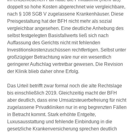
doppelt so hohe Kosten abgerechnet wie vergleichbare,
nach § 108 SGB V zugelassene Krankenhäuser. Diese
Preisgestaltung hat der BFH nicht mehr als sozial
vergleichbar angesehen. Eine deutliche Anhebung des
selbst festgelegten Basisfallwerts ließ sich nach
Auffassung des Gerichts nicht mit fehlenden
Investitionskostenzuschüssen rechtfertigen. Selbst unter
großzügiger Betrachtung wäre nur ein wesentlich
geringerer Aufschlag vertretbar gewesen. Die Revision
der Klinik blieb daher ohne Erfolg.
Das Urteil betrifft zwar formal noch die alte Rechtslage
bis einschließlich 2019. Gleichzeitig macht der BFH
aber deutlich, dass eine Umsatzsteuerbefreiung für nicht
zugelassene Privatkliniken nur in eng begrenzten Fällen
in Betracht kommt. Stark erhöhte Entgelte,
Luxusausstattung und fehlende Einbindung in die
gesetzliche Krankenversicherung sprechen deutlich