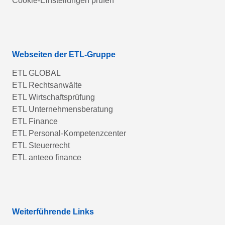
Cookie-Einstellungen prüfen
Webseiten der ETL-Gruppe
ETL GLOBAL
ETL Rechtsanwälte
ETL Wirtschaftsprüfung
ETL Unternehmensberatung
ETL Finance
ETL Personal-Kompetenzcenter
ETL Steuerrecht
ETL anteeo finance
Weiterführende Links