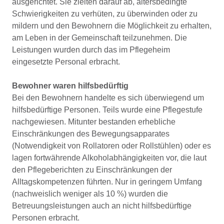
ausgerich­tet. Sie zielten darauf ab, altersbedingte
Schwierigkeiten zu verhüten, zu überwinden oder zu
mildern und den Bewohnern die Möglichkeit zu erhalten,
am Leben in der Gemeinschaft teilzunehmen. Die
Leistungen wurden durch das im Pflegeheim
eingesetzte Personal erbracht.
Bewohner waren hilfsbedürftig
Bei den Bewohnern handelte es sich überwiegend um
hilfsbedürftige Personen. Teils wurde eine Pflegestufe
nachgewiesen. Mitunter bestanden erhebliche
Einschrän­kungen des Bewegungsapparates
(Notwendigkeit von Rollatoren oder Rollstühlen) oder es
lagen fortwährende Alkoholabhängigkeiten vor, die laut
den Pflegeberichten zu Einschränkungen der
Alltagskompetenzen führten. Nur in geringem Umfang
(nachweislich weniger als 10 %) wurden die
Betreuungsleistungen auch an nicht hilfsbe­dürftige
Personen erbracht.