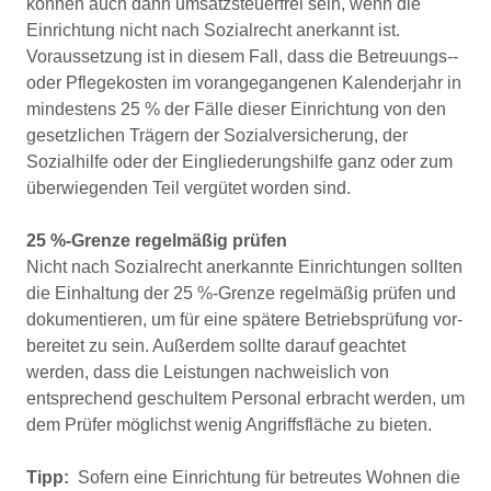
können auch dann umsatzsteuerfrei sein, wenn die
Einrichtung nicht nach Sozialrecht anerkannt ist.
Voraussetzung ist in diesem Fall, dass die Betreuungs-­
oder Pflegekosten im vorangegan­genen Kalenderjahr in
mindestens 25 % der Fälle dieser Einrichtung von den
gesetzlichen Trägern der Sozialversi­cherung, der
Sozialhilfe oder der Eingliederungshilfe ganz oder zum
überwiegenden Teil vergütet worden sind.
25 %-Grenze regelmäßig prüfen
Nicht nach Sozialrecht anerkannte Einrichtungen sollten
die Einhaltung der 25 %-Grenze regelmäßig prüfen und
dokumentieren, um für eine spätere Betriebsprüfung vor­
bereitet zu sein. Außerdem sollte darauf geachtet
werden, dass die Leistungen nachweislich von
entsprechend ge­schultem Personal erbracht werden, um
dem Prüfer mög­lichst wenig Angriffsfläche zu bieten.
Tipp:
Sofern eine Einrichtung für betreutes Wohnen die