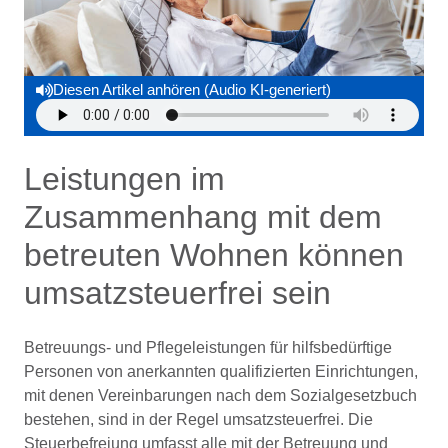
Diesen Artikel anhören (Audio KI-generiert)
Leistungen im
Zusammenhang mit dem
betreuten Wohnen können
umsatzsteuerfrei sein
Betreuungs-­ und Pflegeleistungen für hilfsbedürftige
Personen von anerkannten qualifizierten Einrichtungen,
mit denen Vereinbarungen nach dem Sozialgesetzbuch
bestehen, sind in der Regel umsatzsteuerfrei. Die
Steuer­befreiung umfasst alle mit der Betreuung und