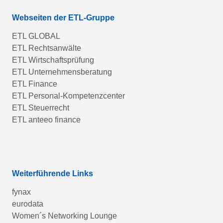
Webseiten der ETL-Gruppe
ETL GLOBAL
ETL Rechtsanwälte
ETL Wirtschaftsprüfung
ETL Unternehmensberatung
ETL Finance
ETL Personal-Kompetenzcenter
ETL Steuerrecht
ETL anteeo finance
Weiterführende Links
fynax
eurodata
Women´s Networking Lounge