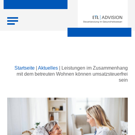
Skip
Startseite
|
Aktuelles
|
Leistungen im Zusammenhang
to
mit dem betreuten Wohnen können umsatzsteuerfrei
content
sein