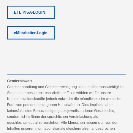
ETL PISA-LOGIN
eMitarbeiter-Login
Genderhinweis
Gleichbehandlung und Gleichberechtigung sind uns überaus wichtig! Im
Sinne einer besseren Lesbarkeit der Texte wählen wir für unsere
Kommunikationskanäle jedoch entweder die männliche oder weibliche
Form von personenbezogenen Hauptwörtern. Dies impliziert aber
keinesfalls eine Benachteiligung des jeweils anderen Geschlechts,
sondern ist im Sinne der sprachlichen Vereinfachung als
geschlechtsneutral zu verstehen. Alle Menschen mögen sich von den
Inhalten unserer Informationskanäle gleichermaßen angesprochen