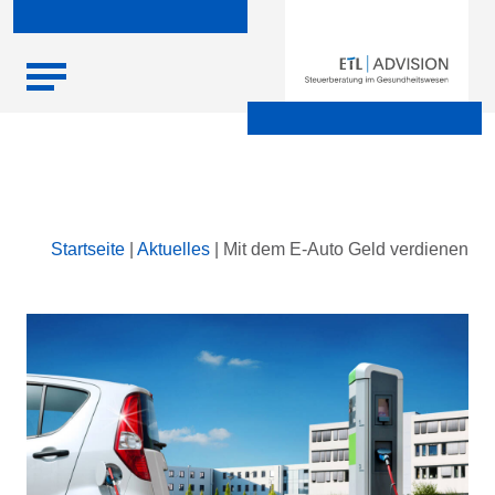
Skip
Startseite
|
Aktuelles
|
Mit dem E-Auto Geld verdienen
to
content