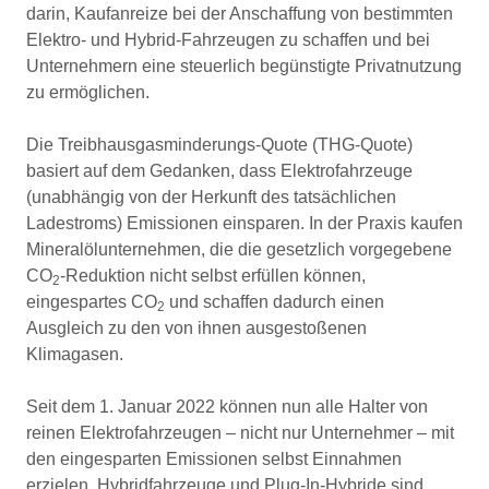
darin, Kaufanreize bei der Anschaffung von bestimmten
Elektro- und Hybrid-Fahrzeugen zu schaffen und bei
Unternehmern eine steuerlich begünstigte Privatnutzung
zu ermöglichen.
Die Treibhausgasminderungs-Quote (THG-Quote)
basiert auf dem Gedanken, dass Elektrofahrzeuge
(unabhängig von der Herkunft des tatsächlichen
Ladestroms) Emissionen einsparen. In der Praxis kaufen
Mineralölunternehmen, die die gesetzlich vorgegebene
CO
-Reduktion nicht selbst erfüllen können,
2
eingespartes CO
und schaffen dadurch einen
2
Ausgleich zu den von ihnen ausgestoßenen
Klimagasen.
Seit dem 1. Januar 2022 können nun alle Halter von
reinen Elektrofahrzeugen – nicht nur Unternehmer – mit
den eingesparten Emissionen selbst Einnahmen
erzielen. Hybridfahrzeuge und Plug-In-Hybride sind