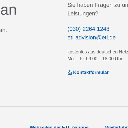
 an
Sie haben Fragen zu u
Leistungen?
(030) 2264 1248
an.
etl-advision@etl.de
kostenlos aus deutschen Net
Mo. – Fr. 09:00 – 18:00 Uhr
📩
Kontaktformular
Webseiten der ETL-Gruppe
Weiterfüh