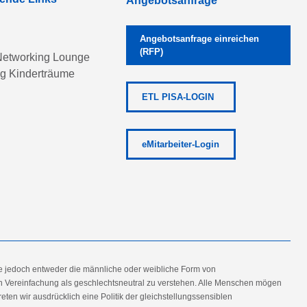
Angebotsanfrage
Angebotsanfrage einreichen
(RFP)
etworking Lounge
ng Kinderträume
ETL PISA-LOGIN
eMitarbeiter-Login
e jedoch entweder die männliche oder weibliche Form von
en Vereinfachung als geschlechtsneutral zu verstehen. Alle Menschen mögen
en wir ausdrücklich eine Politik der gleichstellungssensiblen