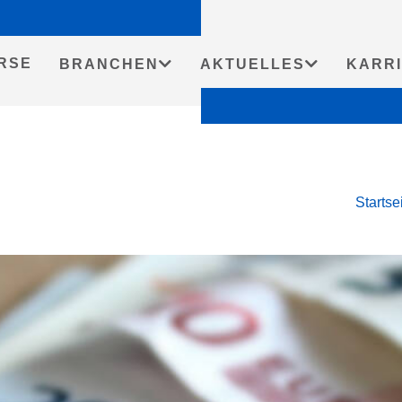
RSE
BRANCHEN
AKTUELLES
KARR
Startse