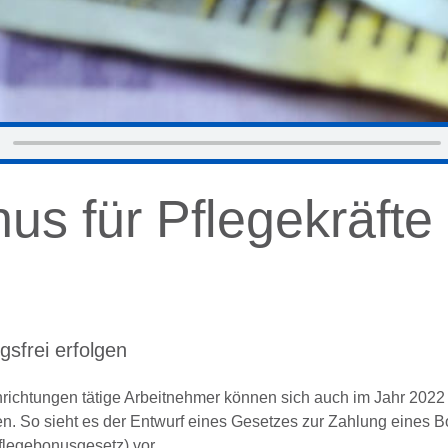
s für Pflegekräfte 
gsfrei erfolgen
richtungen tätige Arbeitnehmer können sich auch im Jahr 2022
en. So sieht es der Entwurf eines Gesetzes zur Zahlung eines B
flegebonusgesetz) vor.