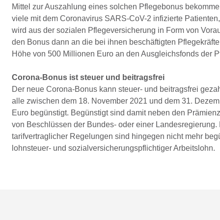
Mittel zur Auszahlung eines solchen Pflegebonus bekomme
viele mit dem Coronavirus SARS-CoV-2 infizierte Patienten
wird aus der sozialen Pflegeversicherung in Form von Vora
den Bonus dann an die bei ihnen beschäftigten Pflegekräft
Höhe von 500 Millionen Euro an den Ausgleichsfonds der P
Corona­-Bonus ist steuer­ und beitragsfrei
Der neue Corona-Bonus kann steuer- und beitragsfrei gezah
alle zwischen dem 18. November 2021 und dem 31. Dezembe
Euro begünstigt. Begünstigt sind damit neben den Prämi
von Beschlüssen der Bundes- oder einer Landesregierung. 
tarifvertraglicher Regelungen sind hingegen nicht mehr begü
lohnsteuer- und sozialversicherungspflichtiger Arbeitslohn.