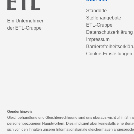
Standorte
Stellenangebote
Ein Unternehmen
ETL-Gruppe
der ETL-Gruppe
Datenschutzerklärung
Impressum
Barrierefreiheitserklär
Cookie-Einstellungen 
Genderhinweis
Gleichbehandlung und Gleichberechtigung sind uns überaus wichtig! Im Sinn
personenbezogenen Hauptwörtern. Dies impliziert aber keinesfalls eine Benac
sich von den Inhalten unserer Informationskanäle gleichermaßen angesprochen