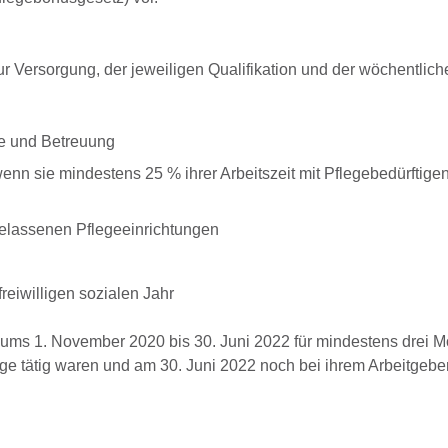
ur Versorgung, der jeweiligen Qualifikation und der wöchentlich
ege und Betreuung
wenn sie mindestens 25 % ihrer Arbeitszeit mit Pflegebedürftige
gelassenen Pflegeeinrichtungen
freiwilligen sozialen Jahr
aums 1. November 2020 bis 30. Juni 2022 für mindestens drei M
ege tätig waren und am 30. Juni 2022 noch bei ihrem Arbeitgeber