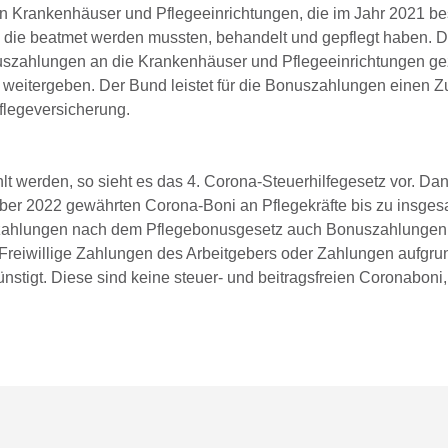
n Krankenhäuser und Pflegeeinrichtungen, die im Jahr 2021 b
, die beatmet werden mussten, behandelt und gepflegt haben. 
uszahlungen an die Krankenhäuser und Pflegeeinrichtungen gez
e weitergeben. Der Bund leistet für die Bonuszahlungen einen Z
flegeversicherung.
lt werden, so sieht es das 4. Corona-Steuerhilfegesetz vor. D
r 2022 gewährten Corona-Boni an Pflegekräfte bis zu insges
enzahlungen nach dem Pflegebonusgesetz auch Bonuszahlungen
Freiwillige Zahlungen des Arbeitgebers oder Zahlungen aufgru
nstigt. Diese sind keine steuer- und beitragsfreien Coronaboni