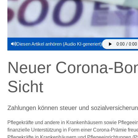
Diesen Artikel anhören (Audio KI-generiert)
Neuer Corona-­Bonu
Sicht
Zahlungen können steuer­ und sozialversicherun
Pflegekräfte und andere in Krankenhäusern sowie Pflegeein
finanzielle Unterstützung in Form einer Corona-Prämie freu
Pflegekräfte in Krankenhäusern und Pflegeeinrichtungen (P