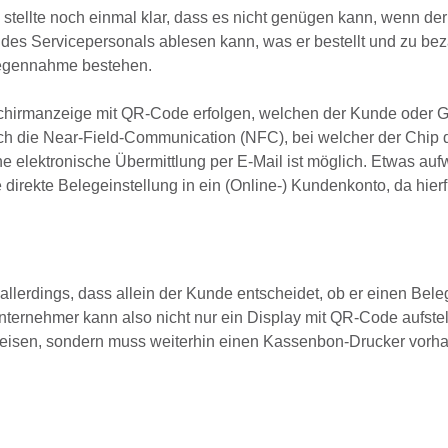
e stellte noch einmal klar, dass es nicht genügen kann, wenn de
 des Servicepersonals ablesen kann, was er bestellt und zu bez
tgegennahme bestehen.
dschirmanzeige mit QR-Code erfolgen, welchen der Kunde oder G
h die Near-Field-Communication (NFC), bei welcher der Chip 
 elektronische Übermittlung per E-Mail ist möglich. Etwas aufw
direkte Belegeinstellung in ein (Online-) Kundenkonto, da hierf
llerdings, dass allein der Kunde entscheidet, ob er einen Bele
nternehmer kann also nicht nur ein Display mit QR-Code aufste
eisen, sondern muss weiterhin einen Kassenbon-Drucker vorha