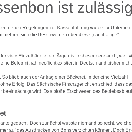
senbon ist zulässi
it den neuen Regelungen zur Kassenführung wurde für Unterneh
em mehren sich die Beschwerden über diese
nachhaltige
ür viele Einzelhändler ein Ärgernis, insbesondere auch, weil 
e Belegmitnahmepflicht existiert in Deutschland bisher nicht
So blieb auch der Antrag einer Bäckerei, in der eine Vielzahl
 ohne Erfolg. Das Sächsische Finanzgericht entschied, dass da
 beeinträchtigt wird. Das bloße Erschweren des Betriebsablauf
et
iante gedacht. Doch zunächst wusste niemand so recht, welche
hmer auf das Ausdrucken von Bons verzichten können. Doch En