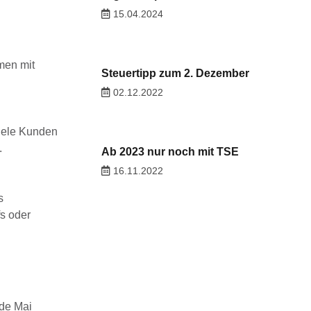
g
15.04.2024
men mit
Steuertipp zum 2. Dezember
02.12.2022
viele Kunden
.
Ab 2023 nur noch mit TSE
16.11.2022
s
s oder
de Mai