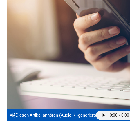
Diesen Artikel anhören (Audio KI-generiert)