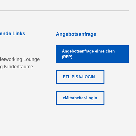
rende Links
Angebotsanfrage
Angebotsanfrage einreichen
(RFP)
etworking Lounge
ng Kinderträume
ETL PISA-LOGIN
eMitarbeiter-Login