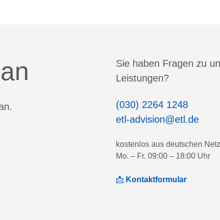
 an
Sie haben Fragen zu u
Leistungen?
(030) 2264 1248
an.
etl-advision@etl.de
kostenlos aus deutschen Net
Mo. – Fr. 09:00 – 18:00 Uhr
📩
Kontaktformular