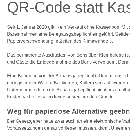
QR-Code statt Kas
Seit 1. Januar 2020 gilt: Kein Verkauf ohne Kassenbon. M
Bareinnahmen eine Belegausgabepflicht eingeführt. Seitd
Papierverschwendung in Zeiten des Klimawandels.
Das permanente Ausdrucken von Bons über Kleinbelege ist f
und Gäste die Entgegennahme des Bons verweigern. Denn ein
Eine Befreiung von der Bonausgabepflicht ist kaum möglich. 
geringwertiger Waren (Backwaren, Kaffee) verkauft werden,
Unternehmen durch die Bonausgabepflicht nicht unzumutbar
Kostennachteile seien keine ausreichenden Gründe.
Weg für papierlose Alternative geebn
Der Gesetzgeber hatte zwar auch an eine elektronische Var
Voraussetzungen genau vorliegen müssten, damit Unterne