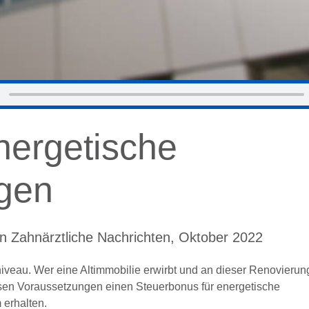
nergetische
gen
 Zahnärztliche Nachrichten, Oktober 2022
iveau. Wer eine Altimmobilie erwirbt und an dieser Renovierun
ssen Voraussetzungen einen Steuerbonus für energetische
erhalten.