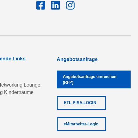
rende Links
Angebotsanfrage
Angebotsanfrage einreichen
(RFP)
etworking Lounge
ng Kinderträume
ETL PISA-LOGIN
eMitarbeiter-Login