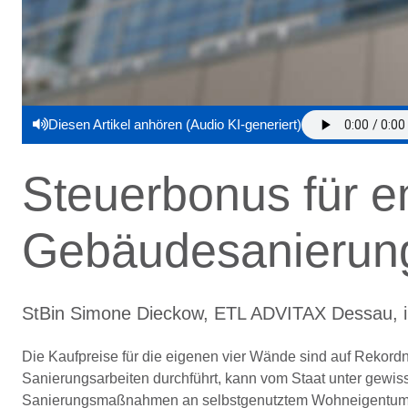
Diesen Artikel anhören (Audio KI-generiert)
Steuerbonus für e
Gebäudesanierun
StBin Simone Dieckow, ETL ADVITAX Dessau, in
Die Kaufpreise für die eigenen vier Wände sind auf Rekordn
Sanierungsarbeiten durchführt, kann vom Staat unter gewi
Sanierungsmaßnahmen an selbstgenutztem Wohneigentum 