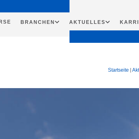
RSE
BRANCHEN
AKTUELLES
KARR
Startseite
|
Akt