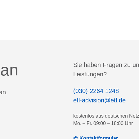
 an
Sie haben Fragen zu u
Leistungen?
(030) 2264 1248
an.
etl-advision@etl.de
kostenlos aus deutschen Net
Mo. – Fr. 09:00 – 18:00 Uhr
📩
Kontaktformular