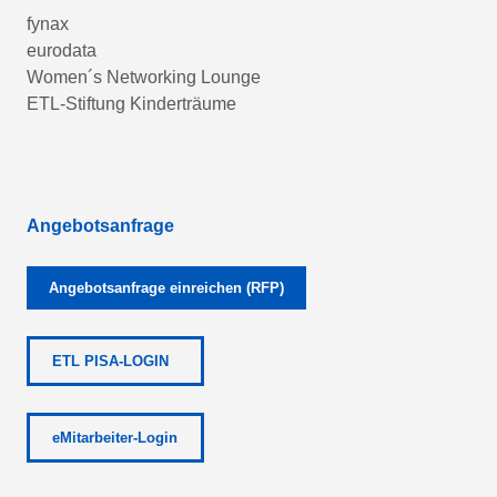
fynax
eurodata
Women´s Networking Lounge
ETL-Stiftung Kinderträume
Angebotsanfrage
Angebotsanfrage einreichen (RFP)
ETL PISA-LOGIN
eMitarbeiter-Login