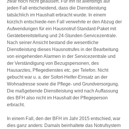
zwar noch nicht geäußert. Für ihn ist allerdings auf
jeden Fall entscheidend, dass die Dienstleistung
tatsächlich im Haushalt erbracht wurde. In einem
kürzlich entschiede-nen Fall verwehrte er den Abzug der
Aufwendungen für ein Hausnotruf-Standard-Paket mit
Gerätebereitstellung und 24-Stunden-Servicezentrale.
Nach seiner Ansicht bestand die wesentliche
Dienstleistung dieses Hausnotrufes in der Bearbeitung
von eingehenden Alarmen in der Servicezentrale und
der Verständigung von Bezugspersonen, des
Hausarztes, Pflegedienstes etc. per Telefon. Nicht
gebucht war u. a. der Sofort-Helfer-Einsatz an der
Wohnadresse sowie die Pflege- und Grundversorgung.
Die maßgebende Dienstleistung wird nach Auffassung
des BFH also nicht im Haushalt der Pflegeperson
erbracht.
In einem Fall, den der BFH im Jahr 2015 entschied, war
dies ganz anders: Damals beinhaltete das Notrufsystem