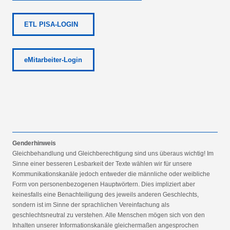
ETL PISA-LOGIN
eMitarbeiter-Login
Genderhinweis
Gleichbehandlung und Gleichberechtigung sind uns überaus wichtig! Im
Sinne einer besseren Lesbarkeit der Texte wählen wir für unsere
Kommunikationskanäle jedoch entweder die männliche oder weibliche
Form von personenbezogenen Hauptwörtern. Dies impliziert aber
keinesfalls eine Benachteiligung des jeweils anderen Geschlechts,
sondern ist im Sinne der sprachlichen Vereinfachung als
geschlechtsneutral zu verstehen. Alle Menschen mögen sich von den
Inhalten unserer Informationskanäle gleichermaßen angesprochen