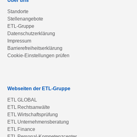
Über uns
Standorte
Stellenangebote
ETL-Gruppe
Datenschutzerklärung
Impressum
Barrierefreiheitserklärung
Cookie-Einstellungen prüfen
Webseiten der ETL-Gruppe
ETL GLOBAL
ETL Rechtsanwälte
ETL Wirtschaftsprüfung
ETL Unternehmensberatung
ETL Finance
ETL Personal-Kompetenzcenter