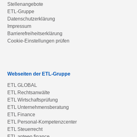
Stellenangebote
ETL-Gruppe
Datenschutzerklärung
Impressum
Barrierefreiheitserklärung
Cookie-Einstellungen prüfen
Webseiten der ETL-Gruppe
ETL GLOBAL
ETL Rechtsanwälte
ETL Wirtschaftsprüfung
ETL Unternehmensberatung
ETL Finance
ETL Personal-Kompetenzcenter
ETL Steuerrecht
ETL anteeo finance