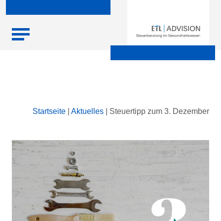
Skip
Startseite
|
Aktuelles
|
Steuertipp zum 3. Dezember
to
content