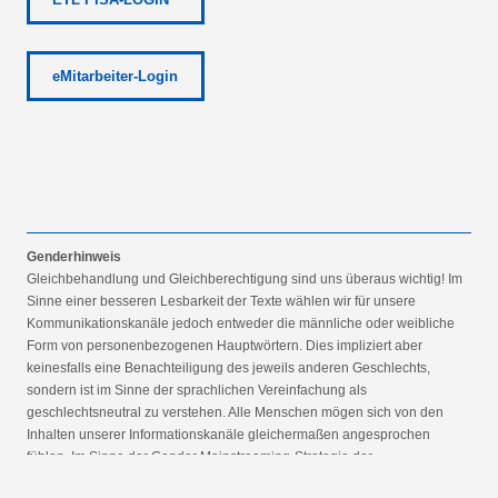
eMitarbeiter-Login
Genderhinweis
Gleichbehandlung und Gleichberechtigung sind uns überaus wichtig! Im
Sinne einer besseren Lesbarkeit der Texte wählen wir für unsere
Kommunikationskanäle jedoch entweder die männliche oder weibliche
Form von personenbezogenen Hauptwörtern. Dies impliziert aber
keinesfalls eine Benachteiligung des jeweils anderen Geschlechts,
sondern ist im Sinne der sprachlichen Vereinfachung als
geschlechtsneutral zu verstehen. Alle Menschen mögen sich von den
Inhalten unserer Informationskanäle gleichermaßen angesprochen
fühlen. Im Sinne der Gender Mainstreaming-Strategie der
Bundesregierung vertreten wir ausdrücklich eine Politik der