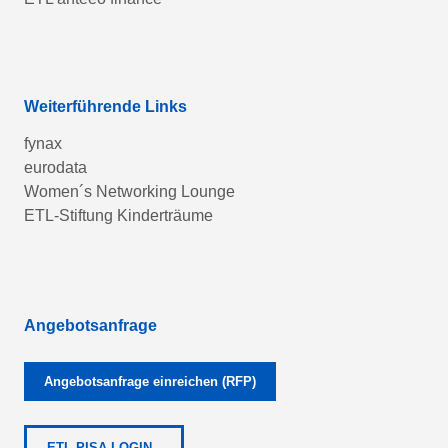
Weiterführende Links
fynax
eurodata
Women´s Networking Lounge
ETL-Stiftung Kinderträume
Angebotsanfrage
Angebotsanfrage einreichen (RFP)
ETL PISA-LOGIN