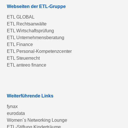
Webseiten der ETL-Gruppe
ETL GLOBAL
ETL Rechtsanwälte
ETL Wirtschaftsprüfung
ETL Unternehmensberatung
ETL Finance
ETL Personal-Kompetenzcenter
ETL Steuerrecht
ETL anteeo finance
Weiterführende Links
fynax
eurodata
Women´s Networking Lounge
ETL-Stiftung Kinderträume