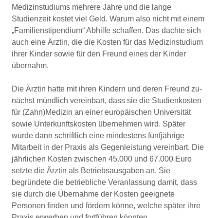
Medizinstudiums mehrere Jah­re und die lange
Studienzeit kostet viel Geld. Warum also nicht mit einem
„Familienstipendium“ Abhilfe schaffen. Das dachte sich
auch eine Ärztin, die die Kosten für das Medizinstudium
ihrer Kinder sowie für den Freund eines der Kinder
übernahm.
Die Ärztin hatte mit ihren Kindern und deren Freund zu­
nächst mündlich vereinbart, dass sie die Studienkosten
für (Zahn)Medizin an einer europäischen Universität
sowie Unterkunftskosten übernehmen wird. Später
wurde dann schriftlich eine mindestens fünfjährige
Mitarbeit in der Praxis als Gegenleistung vereinbart. Die
jährlichen Kosten zwischen 45.000 und 67.000 Euro
setzte die Ärztin als Be­triebsausgaben an. Sie
begründete die betriebliche Ver­anlassung damit, dass
sie durch die Übernahme der Kos­ten geeignete
Personen finden und fördern könne, welche später ihre
Praxis erwerben und fortführen könnten.