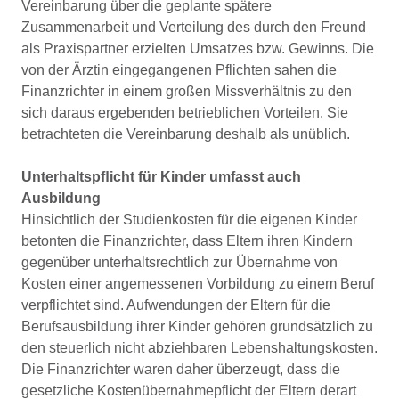
Verein­barung über die geplante spätere
Zusammenarbeit und Verteilung des durch den Freund
als Praxispartner erziel­ten Umsatzes bzw. Gewinns. Die
von der Ärztin eingegan­genen Pflichten sahen die
Finanzrichter in einem großen Missverhältnis zu den
sich daraus ergebenden betrieb­lichen Vorteilen. Sie
betrachteten die Vereinbarung des­halb als unüblich.
Unterhaltspﬂicht für Kinder umfasst auch
Ausbildung
Hinsichtlich der Studienkosten für die eigenen Kinder
be­tonten die Finanzrichter, dass Eltern ihren Kindern
gegen­über unterhaltsrechtlich zur Übernahme von
Kosten einer angemessenen Vorbildung zu einem Beruf
verpflichtet sind. Aufwendungen der Eltern für die
Berufsausbildung ihrer Kinder gehören grundsätzlich zu
den steuerlich nicht abziehbaren Lebenshaltungskosten.
Die Finanzrichter wa­ren daher überzeugt, dass die
gesetzliche Kostenüber­nahmepflicht der Eltern derart