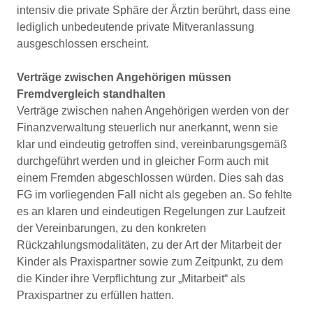
intensiv die private Sphäre der Ärztin berührt, dass eine
lediglich unbedeutende pri­vate Mitveranlassung
ausgeschlossen erscheint.
Verträge zwischen Angehörigen müssen
Fremdvergleich standhalten
Verträge zwischen nahen Angehörigen werden von der
Finanzverwaltung steuerlich nur anerkannt, wenn sie
klar und eindeutig getroffen sind, vereinbarungsgemäß
durch­geführt werden und in gleicher Form auch mit
einem Fremden abgeschlossen würden. Dies sah das
FG im vor­liegenden Fall nicht als gegeben an. So fehlte
es an kla­ren und eindeutigen Regelungen zur Laufzeit
der Verein­barungen, zu den konkreten
Rückzahlungsmodalitäten, zu der Art der Mitarbeit der
Kinder als Praxispartner sowie zum Zeitpunkt, zu dem
die Kinder ihre Verpflichtung zur „Mitarbeit“ als
Praxispartner zu erfüllen hatten.