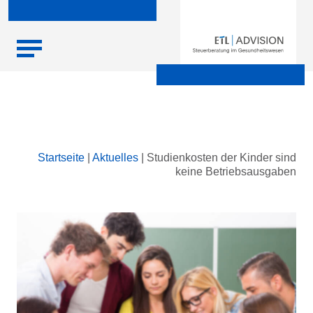
Skip
Startseite
|
Aktuelles
|
Studienkosten der Kinder sind
to
keine Betriebsausgaben
content