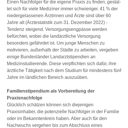
Einen Nachfolger für die eigene Praxis zu finden, gestal­
tet sich für viele Mediziner immer schwieriger. 41 % der
niedergelassenen Ärztinnen und Ärzte sind über 60
Jahre alt (Ärztestatistik zum 31. Dezember 2022) ­
Tendenz stei­gend. Versorgungsengpässe werden
befürchtet, wobei die landärztliche Versorgung
besonders gefährdet ist. Um junge Menschen zu
motivieren, außerhalb der Städte zu arbeiten, vergeben
einige Bundesländer Landarztstipen­dien an
Medizinstudierende. Diese verpflichten sich dafür, ihre
ärztliche Tätigkeit nach dem Studium für mindestens fünf
Jahre im ländlichen Bereich auszuüben.
Familienstipendium als Vorbereitung der
Praxisnachfolge
Glücklich schätzen können sich diejenigen
Praxisinhaber, die potenzielle Nachfolger in der Familie
oder im Bekann­tenkreis haben. Aber auch für den
Nachwuchs vergehen bis zum Abschluss eines