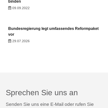
binden
09.09.2022
Bundesregierung legt umfassendes Reformpaket
vor
29.07.2026
Sprechen Sie uns an
Senden Sie uns eine E-Mail oder rufen Sie