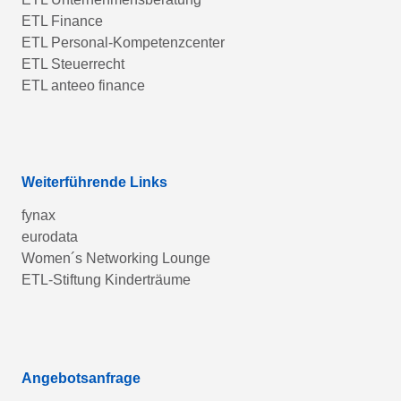
ETL Finance
ETL Personal-Kompetenzcenter
ETL Steuerrecht
ETL anteeo finance
Weiterführende Links
fynax
eurodata
Women´s Networking Lounge
ETL-Stiftung Kinderträume
Angebotsanfrage