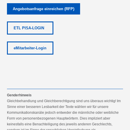
Angebotsanfrage einreichen (RFP)
ETL PISA-LOGIN
eMitarbeiter-Login
Genderhinweis
Gleichbehandlung und Gleichberechtigung sind uns überaus wichtig! Im
Sinne einer besseren Lesbarkeit der Texte wählen wir für unsere
Kommunikationskanäle jedoch entweder die männliche oder weibliche
Form von personenbezogenen Hauptwörtern. Dies impliziert aber
keinesfalls eine Benachteiligung des jeweils anderen Geschlechts,
sondern ist im Sinne der sprachlichen Vereinfachung als