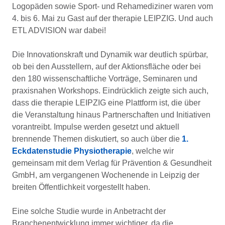
Logopäden sowie Sport- und Rehamediziner waren vom
4. bis 6. Mai zu Gast auf der therapie LEIPZIG. Und auch
ETL ADVISION war dabei!
Die Innovationskraft und Dynamik war deutlich spürbar,
ob bei den Ausstellern, auf der Aktionsfläche oder bei
den 180 wissenschaftliche Vorträge, Seminaren und
praxisnahen Workshops. Eindrücklich zeigte sich auch,
dass die therapie LEIPZIG eine Plattform ist, die über
die Veranstaltung hinaus Partnerschaften und Initiativen
vorantreibt. Impulse werden gesetzt und aktuell
brennende Themen diskutiert, so auch über die
1.
Eckdatenstudie Physiotherapie
, welche wir
gemeinsam mit dem Verlag für Prävention & Gesundheit
GmbH, am vergangenen Wochenende in Leipzig der
breiten Öffentlichkeit vorgestellt haben.
Eine solche Studie wurde in Anbetracht der
Branchenentwicklung immer wichtiger, da die