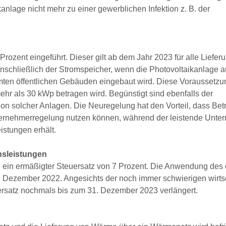
nlage nicht mehr zu einer gewerblichen Infektion z. B. der
rozent eingeführt. Dieser gilt ab dem Jahr 2023 für alle Liefe
nschließlich der Stromspeicher, wenn die Photovoltaikanlage au
en öffentlichen Gebäuden eingebaut wird. Diese Voraussetzu
mehr als 30 kWp betragen wird. Begünstigt sind ebenfalls der
tion solcher Anlagen. Die Neuregelung hat den Vorteil, dass Betr
nternehmerregelung nutzen können, während der leistende Unte
istungen erhält.
nsleistungen
021 ein ermäßigter Steuersatz von 7 Prozent. Die Anwendung des
1. Dezember 2022. Angesichts der noch immer schwierigen wirts
rsatz nochmals bis zum 31. Dezember 2023 verlängert.