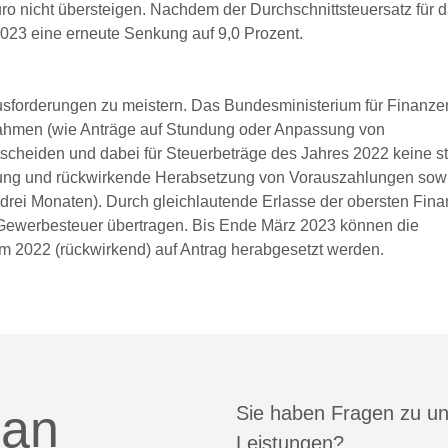
ro nicht übersteigen. Nachdem der Durchschnittsteuersatz für d
2023 eine erneute Senkung auf 9,0 Prozent.
forderungen zu meistern. Das Bundesministerium für Finanzen
nahmen (wie Anträge auf Stundung oder Anpassung von
scheiden und dabei für Steuerbeträge des Jahres 2022 keine s
assung und rückwirkende Herabsetzung von Vorauszahlungen sow
rei Monaten). Durch gleichlautende Erlasse der obersten Fin
 Gewerbesteuer übertragen. Bis Ende März 2023 können die
 2022 (rückwirkend) auf Antrag herabgesetzt werden.
 an
Sie haben Fragen zu u
Leistungen?