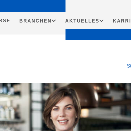
RSE
BRANCHEN
AKTUELLES
KARR
St