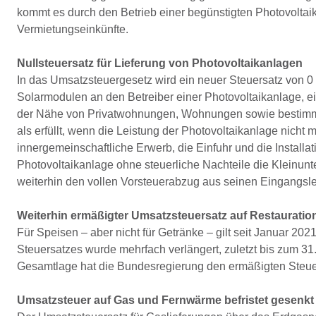
kommt es durch den Betrieb einer begünstigten Photovoltaika
Vermietungseinkünfte.
Nullsteuersatz für Lieferung von Photovoltaikanlagen
In das Umsatzsteuergesetz wird ein neuer Steuersatz von 0 P
Solarmodulen an den Betreiber einer Photovoltaikanlage, ei
der Nähe von Privatwohnungen, Wohnungen sowie bestimmt
als erfüllt, wenn die Leistung der Photovoltaikanlage nicht 
innergemeinschaftliche Erwerb, die Einfuhr und die Installa
Photovoltaikanlage ohne steuerliche Nachteile die Kleinu
weiterhin den vollen Vorsteuerabzug aus seinen Eingangsle
Weiterhin ermäßigter Umsatzsteuersatz auf Restauratio
Für Speisen – aber nicht für Getränke – gilt seit Januar 2
Steuersatzes wurde mehrfach verlängert, zuletzt bis zum 3
Gesamtlage hat die Bundesregierung den ermäßigten Steue
Umsatzsteuer auf Gas und Fernwärme befristet gesenkt