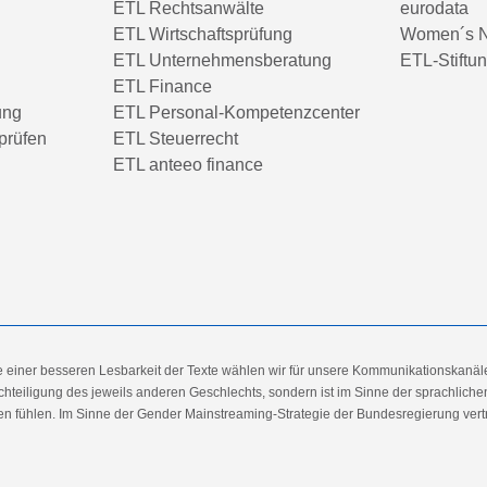
ETL Rechtsanwälte
eurodata
ETL Wirtschaftsprüfung
Women´s N
ETL Unternehmensberatung
ETL-Stiftu
ETL Finance
ung
ETL Personal-Kompetenzcenter
prüfen
ETL Steuerrecht
ETL anteeo finance
e einer besseren Lesbarkeit der Texte wählen wir für unsere Kommunikationskanäl
hteiligung des jeweils anderen Geschlechts, sondern ist im Sinne der sprachlich
 fühlen. Im Sinne der Gender Mainstreaming-Strategie der Bundesregierung vertret