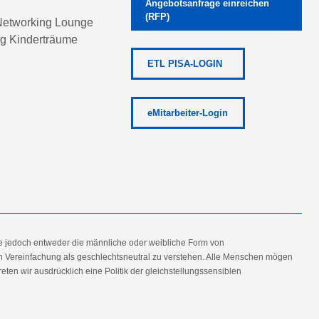
Angebotsanfrage einreichen
(RFP)
etworking Lounge
ng Kinderträume
ETL PISA-LOGIN
eMitarbeiter-Login
e jedoch entweder die männliche oder weibliche Form von
en Vereinfachung als geschlechtsneutral zu verstehen. Alle Menschen mögen
en wir ausdrücklich eine Politik der gleichstellungssensiblen