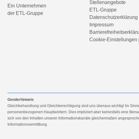
Stellenangebote
Ein Unternehmen
ETL-Gruppe
der ETL-Gruppe
Datenschutzerklärung
Impressum
Barrierefreiheitserklär
Cookie-Einstellungen 
Genderhinweis
Gleichbehandlung und Gleichberechtigung sind uns überaus wichtig! Im Sinn
personenbezogenen Hauptwörtern. Dies impliziert aber keinesfalls eine Benac
sich von den Inhalten unserer Informationskanäle gleichermaßen angesprochen
Informationsvermittlung.