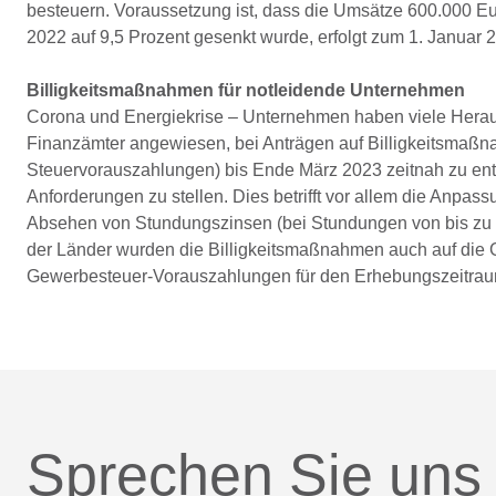
besteuern. Voraussetzung ist, dass die Umsätze 600.000 Eu
2022 auf 9,5 Prozent gesenkt wurde, erfolgt zum 1. Januar 
Billigkeitsmaßnahmen für notleidende Unternehmen
Corona und Energiekrise – Unternehmen haben viele Heraus
Finanzämter angewiesen, bei Anträgen auf Billigkeitsmaß
Steuervorauszahlungen) bis Ende März 2023 zeitnah zu ent
Anforderungen zu stellen. Dies betrifft vor allem die Anp
Absehen von Stundungszinsen (bei Stundungen von bis zu d
der Länder wurden die Billigkeitsmaßnahmen auch auf die
Gewerbesteuer-Vorauszahlungen für den Erhebungszeitraum
Sprechen Sie uns