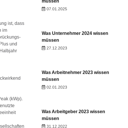
müssen
07.01.2025
ng ist, dass
n im
Was Unternehmer 2024 wissen
brückungs-
müssen
 Plus und
27.12.2023
 Halbjahr
Was Arbeitnehmer 2023 wissen
ückwirkend
müssen
02.01.2023
Peak (kWp).
enutzte
Was Arbeitgeber 2023 wissen
eeinheit
müssen
sellschaften
31.12.2022