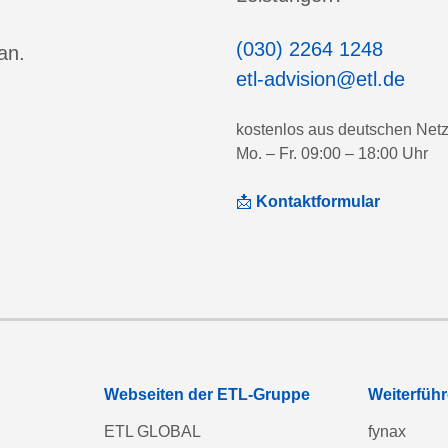
(030) 2264 1248
an.
etl-advision@etl.de
kostenlos aus deutschen Net
Mo. – Fr. 09:00 – 18:00 Uhr
📩
Kontaktformular
Webseiten der ETL-Gruppe
Weiterfüh
ETL GLOBAL
fynax