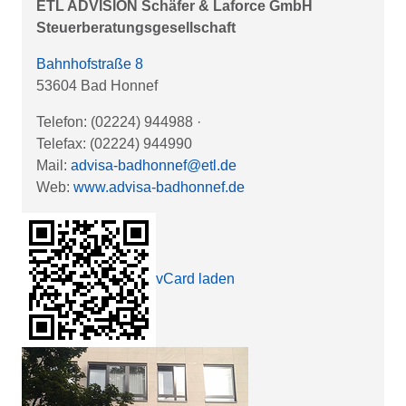
ETL ADVISION Schäfer & Laforce GmbH
Steuerberatungsgesellschaft
Bahnhofstraße 8
53604 Bad Honnef
Telefon: (02224) 944988
·
Telefax: (02224) 944990
Mail:
advisa-badhonnef@etl.de
Web:
www.advisa-badhonnef.de
vCard laden