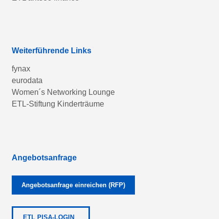
Weiterführende Links
fynax
eurodata
Women´s Networking Lounge
ETL-Stiftung Kinderträume
Angebotsanfrage
Angebotsanfrage einreichen (RFP)
ETL PISA-LOGIN