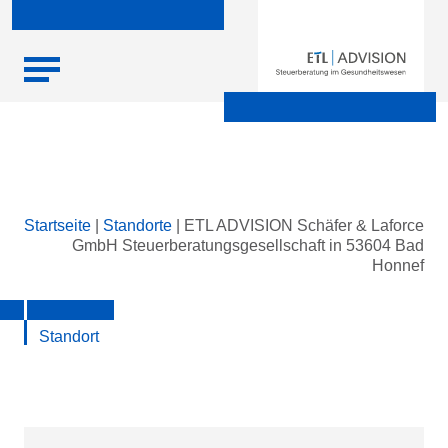
Skip
Startseite
|
Standorte
|
ETL ADVISION Schäfer & Laforce
to
GmbH Steuerberatungsgesellschaft in 53604 Bad
content
Honnef
Standort