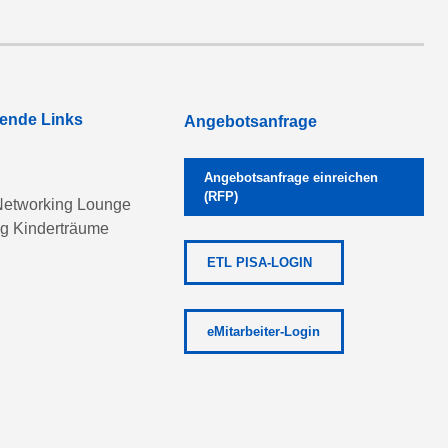
rende Links
Angebotsanfrage
Angebotsanfrage einreichen
(RFP)
etworking Lounge
ng Kinderträume
ETL PISA-LOGIN
eMitarbeiter-Login