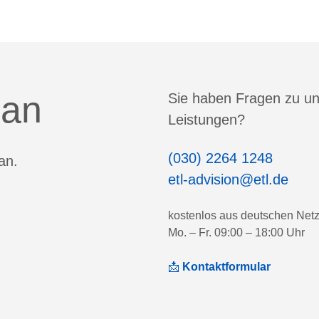
 an
Sie haben Fragen zu u
Leistungen?
(030) 2264 1248
an.
etl-advision@etl.de
kostenlos aus deutschen Net
Mo. – Fr. 09:00 – 18:00 Uhr
📩
Kontaktformular