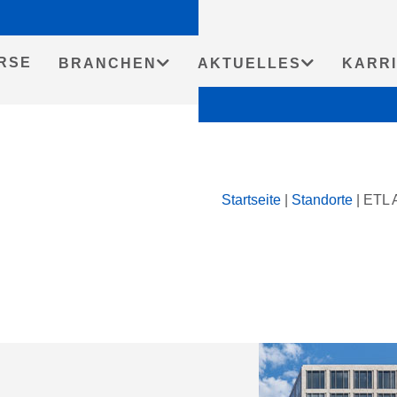
RSE
BRANCHEN
AKTUELLES
KARR
Startseite
|
Standorte
|
ETL 