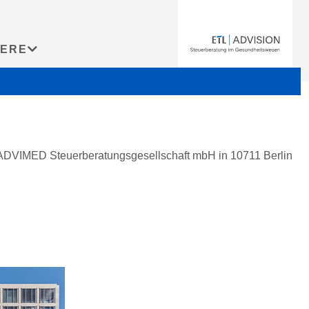
IERE
ADVIMED Steuerberatungsgesellschaft mbH in 10711 Berlin