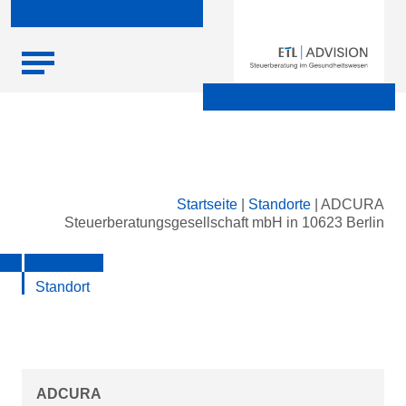
Skip
Startseite
|
Standorte
|
ADCURA
to
Steuerberatungsgesellschaft mbH in 10623 Berlin
content
Standort
ADCURA