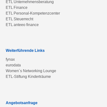
ETL Unternehmensberatung
ETL Finance
ETL Personal-Kompetenzcenter
ETL Steuerrecht
ETL anteeo finance
Weiterführende Links
fynax
eurodata
Women´s Networking Lounge
ETL-Stiftung Kinderträume
Angebotsanfrage