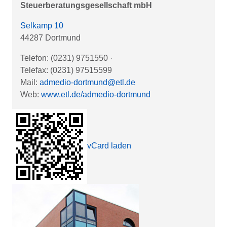
Steuerberatungsgesellschaft mbH
Selkamp 10
44287 Dortmund
Telefon: (0231) 9751550
·
Telefax: (0231) 97515599
Mail:
admedio-dortmund@etl.de
Web:
www.etl.de/admedio-dortmund
vCard laden