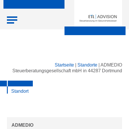
Skip
Startseite
|
Standorte
|
ADMEDIO
to
Steuerberatungsgesellschaft mbH in 44287 Dortmund
content
Standort
ADMEDIO