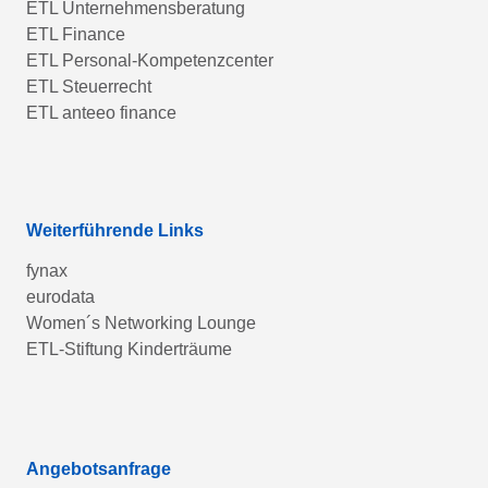
ETL Unternehmensberatung
ETL Finance
ETL Personal-Kompetenzcenter
ETL Steuerrecht
ETL anteeo finance
Weiterführende Links
fynax
eurodata
Women´s Networking Lounge
ETL-Stiftung Kinderträume
Angebotsanfrage