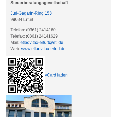
Steuerberatungsgesellschaft
Juri-Gagarin-Ring 153
99084 Erfurt
Telefon: (0361) 2414160
·
Telefax: (0361) 24141629
Mail:
etladvitax-erfurt@etl.de
Web:
www.etladvitax-erfurt.de
vCard laden