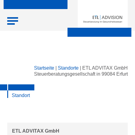
Skip
Startseite
|
Standorte
|
ETL ADVITAX GmbH
to
Steuerberatungsgesellschaft in 99084 Erfurt
content
Standort
ETL ADVITAX GmbH