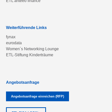
ETL anteeo finance
Weiterführende Links
fynax
eurodata
Women´s Networking Lounge
ETL-Stiftung Kinderträume
Angebotsanfrage
Angebotsanfrage einreichen (RFP)