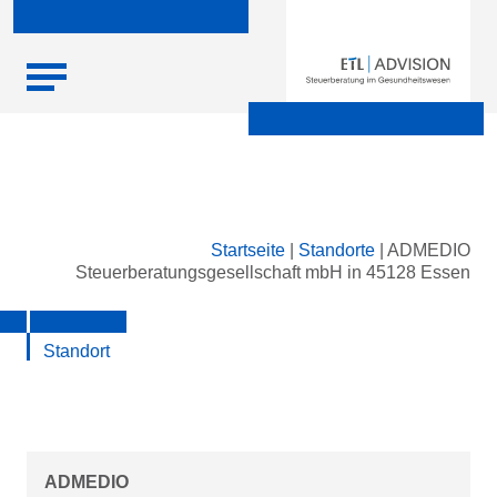
Skip
Startseite
|
Standorte
|
ADMEDIO
to
Steuerberatungsgesellschaft mbH in 45128 Essen
content
Standort
ADMEDIO