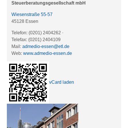
Steuerberatungsgesellschaft mbH
Wiesenstraße 55-57
45128 Essen
Telefon: (0201) 2404262
·
Telefax: (0201) 2404109
Mail:
admedio-essen@etl.de
Web:
www.admedio-essen.de
vCard laden