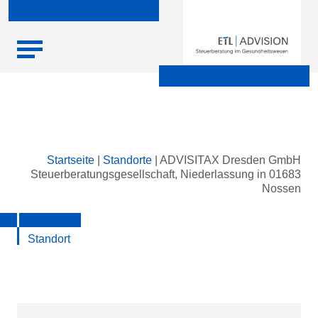
Skip
Startseite
|
Standorte
|
ADVISITAX Dresden GmbH
to
Steuerberatungsgesellschaft, Niederlassung in 01683
content
Nossen
Standort