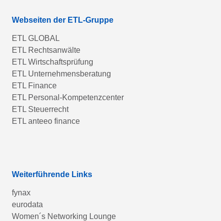
Webseiten der ETL-Gruppe
ETL GLOBAL
ETL Rechtsanwälte
ETL Wirtschaftsprüfung
ETL Unternehmensberatung
ETL Finance
ETL Personal-Kompetenzcenter
ETL Steuerrecht
ETL anteeo finance
Weiterführende Links
fynax
eurodata
Women´s Networking Lounge