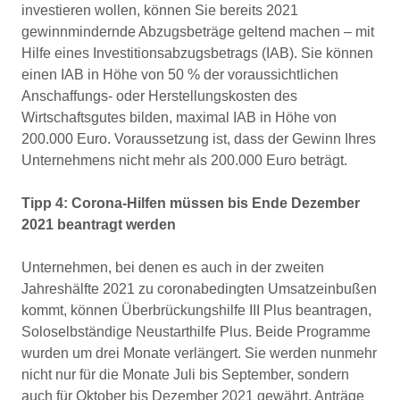
investieren wollen, können Sie bereits 2021
gewinnmindernde Abzugsbeträge geltend machen – mit
Hilfe eines Investitionsabzugsbetrags (IAB). Sie können
einen IAB in Höhe von 50 % der voraussichtlichen
Anschaffungs- oder Herstellungskosten des
Wirtschaftsgutes bilden, maximal IAB in Höhe von
200.000 Euro. Voraussetzung ist, dass der Gewinn Ihres
Unternehmens nicht mehr als 200.000 Euro beträgt.
Tipp 4:
Corona-Hilfen müssen bis Ende Dezember
2021 beantragt werden
Unternehmen, bei denen es auch in der zweiten
Jahreshälfte 2021 zu coronabedingten Umsatzeinbußen
kommt, können Überbrückungshilfe III Plus beantragen,
Soloselbständige Neustarthilfe Plus. Beide Programme
wurden um drei Monate verlängert. Sie werden nunmehr
nicht nur für die Monate Juli bis September, sondern
auch für Oktober bis Dezember 2021 gewährt. Anträge