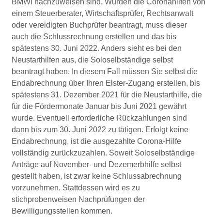
BMWi nachzuweisen sind. Wurden die Coronahilfen von
einem Steuerberater, Wirtschaftsprüfer, Rechtsanwalt
oder vereidigten Buchprüfer beantragt, muss dieser
auch die Schlussrechnung erstellen und das bis
spätestens 30. Juni 2022. Anders sieht es bei den
Neustarthilfen aus, die Soloselbständige selbst
beantragt haben. In diesem Fall müssen Sie selbst die
Endabrechnung über Ihren Elster-Zugang erstellen, bis
spätestens 31. Dezember 2021 für die Neustarthilfe, die
für die Fördermonate Januar bis Juni 2021 gewährt
wurde. Eventuell erforderliche Rückzahlungen sind
dann bis zum 30. Juni 2022 zu tätigen. Erfolgt keine
Endabrechnung, ist die ausgezahlte Corona-Hilfe
vollständig zurückzuzahlen. Soweit Soloselbständige
Anträge auf November- und Dezemerbhilfe selbst
gestellt haben, ist zwar keine Schlussabrechnung
vorzunehmen. Stattdessen wird es zu
stichprobenweisen Nachprüfungen der
Bewilligungsstellen kommen.