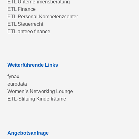
ETL Unternehmensberatung
ETL Finance
ETL Personal-Kompetenzcenter
ETL Steuerrecht
ETL anteeo finance
Weiterführende Links
fynax
eurodata
Women´s Networking Lounge
ETL-Stiftung Kinderträume
Angebotsanfrage