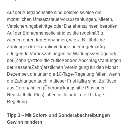
Auf der Ausgabenseite sind beispielsweise die
monatlichen Umsatzsteuervorauszahlungen, Mieten,
Versicherungsbeiträge oder Darlehenszinsen betroffen.
Auf der Einnahmenseite sind es die regel­mäßig
wiederkehrenden Einnahmen, wie z. B. jährliche
Zahlungen für Garantieverträge oder regel­mäßig
erfolgende Vorauszahlungen für Wartungsverträge oder
bei (Zahn-)Ärzten die zufließenden Abschlagszahlungen
der Kassen(Zahn)ärztlichen Vereinigung für den Monat
Dezember, die unter die 10-Tage-Regelung fallen, wenn
die Zahlungen auch in dieser Frist fällig sind. Zuflüsse
aus Corona­hilfen (Überbrückungshilfe Plus oder
Neustarthilfe Plus) fallen nicht unter die 10-Tage-
Regelung.
Tipp 3 – Mit Sofort- und Sonderabschreibungen
Gewinn mindern