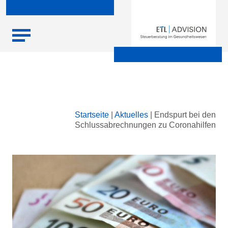
Skip
Startseite
|
Aktuelles
|
Endspurt bei den
to
Schlussabrechnungen zu Coronahilfen
content