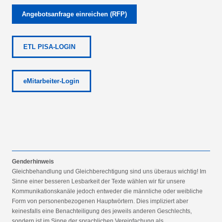
Angebotsanfrage einreichen (RFP)
ETL PISA-LOGIN
eMitarbeiter-Login
Genderhinweis
Gleichbehandlung und Gleichberechtigung sind uns überaus wichtig! Im
Sinne einer besseren Lesbarkeit der Texte wählen wir für unsere
Kommunikationskanäle jedoch entweder die männliche oder weibliche
Form von personenbezogenen Hauptwörtern. Dies impliziert aber
keinesfalls eine Benachteiligung des jeweils anderen Geschlechts,
sondern ist im Sinne der sprachlichen Vereinfachung als