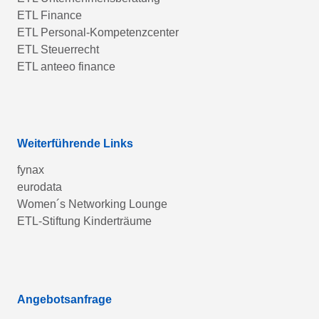
ETL Finance
ETL Personal-Kompetenzcenter
ETL Steuerrecht
ETL anteeo finance
Weiterführende Links
fynax
eurodata
Women´s Networking Lounge
ETL-Stiftung Kinderträume
Angebotsanfrage