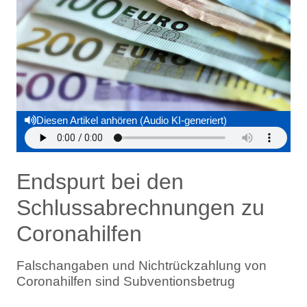
Diesen Artikel anhören (Audio KI-generiert)
Endspurt bei den
Schlussabrechnungen zu
Coronahilfen
Falschangaben und Nichtrückzahlung von
Coronahilfen sind Subventionsbetrug