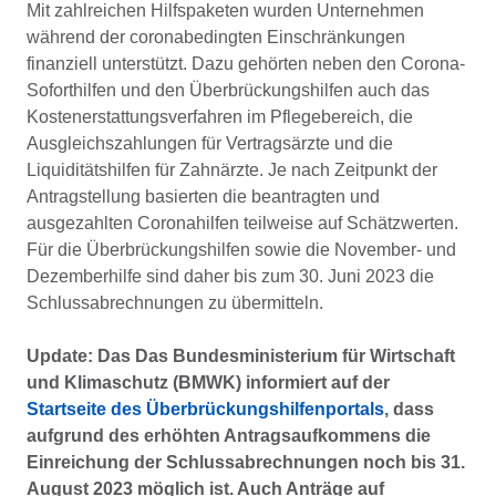
Mit zahlreichen Hilfspaketen wurden Unternehmen
während der coronabedingten Einschränkungen
finanziell unterstützt. Dazu gehörten neben den Corona-
Soforthilfen und den Überbrückungshilfen auch das
Kostenerstattungsverfahren im Pflegebereich, die
Ausgleichszahlungen für Vertragsärzte und die
Liquiditätshilfen für Zahnärzte. Je nach Zeitpunkt der
Antragstellung basierten die beantragten und
ausgezahlten Coronahilfen teilweise auf Schätzwerten.
Für die Überbrückungshilfen sowie die November- und
Dezemberhilfe sind daher bis zum 30. Juni 2023 die
Schlussabrechnungen zu übermitteln.
Update: Das
Das Bundesministerium für Wirtschaft
und Klimaschutz
(BMWK) informiert auf der
Startseite des Überbrückungshilfenportals
, dass
aufgrund des erhöhten Antragsaufkommens die
Einreichung der Schlussabrechnungen noch bis 31.
August 2023 möglich ist. Auch Anträge auf