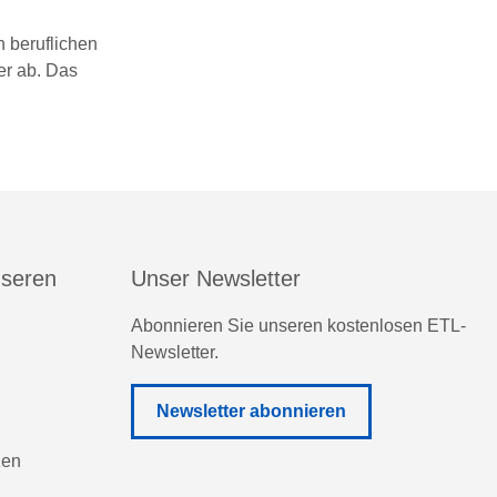
n beruflichen
er ab. Das
nseren
Unser Newsletter
Abonnieren Sie unseren kostenlosen ETL-
Newsletter.
Newsletter abonnieren
zen