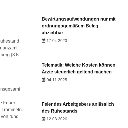
Bewirtungsaufwendungen nur mit
ordnungs­gemäßem Beleg
abziehbar
17.04.2023
 Ruhestand
Finanzamt
berg (3 K
Telematik: Welche Kosten können
Ärzte steuerlich geltend machen
04.11.2025
 insgesamt
e Feuer-
Feier des Arbeitgebers anlässlich
0 Trommeln.
des Ruhestands
 von rund
12.03.2026