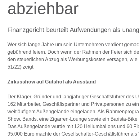
abziehbar
Finanzgericht beurteilt Aufwendungen als un
Wer sich lange Jahre um sein Unternehmen verdient gemacht
gebührend feiern. Doch wenn der Rahmen der Feier sich deu
den steuerlichen Abzug als Werbungskosten versagen, wie 
51/22) zeigt.
Zirkusshow auf Gutshof als Ausstand
Der Kläger, Gründer und langjähriger Geschäftsführer des U
162 Mitarbeiter, Geschäftspartner und Privatpersonen zu ein
weitläufigem Außengelände eingeladen. Als Rahmenprogramm
Show, Bands, eine Zigarren-Lounge sowie ein Barista-Bik
Das Außengelände wurde mit 120 Heliumballons und 60 Fla
95.000 Euro machte der Gesellschafter-Geschäftsführer al