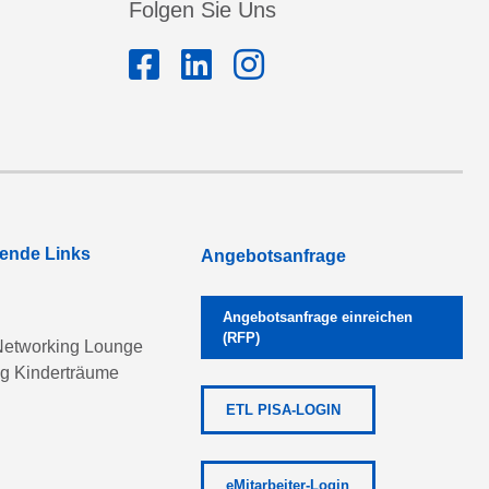
Folgen Sie Uns
rende Links
Angebotsanfrage
Angebotsanfrage einreichen
(RFP)
etworking Lounge
ng Kinderträume
ETL PISA-LOGIN
eMitarbeiter-Login