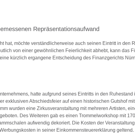
angemessenen Repräsentationsaufwand
 hat, möchte verständlicherweise auch seinen Eintritt in den
tlich von einer gewöhnlichen Feierlichkeit abhebt, kann das 
eine kürzlich ergangene Entscheidung des Finanzgerichts Nürn
nternehmens, hatte aufgrund seines Eintritts in den Ruhestand
er exklusiven Abschiedsfeier auf einen historischen Gutshof mit
 wurden eine Zirkusveranstaltung mit mehreren Artisten, ein
e geboten. Des Weiteren gab es einen Trommelworkshop mit 17
mmschalen aufwendig dekoriert. Die Kosten der Veranstaltung
s Werbungskosten in seiner Einkommensteuererklärung geltend.