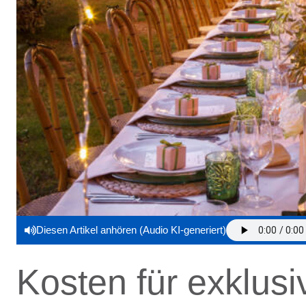
Diesen Artikel anhören (Audio KI-generiert)
Kosten für exklusi