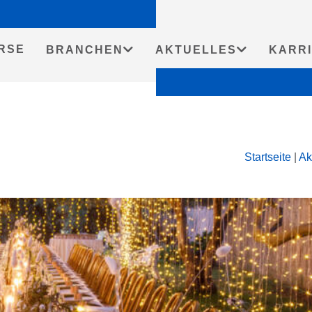
RSE
BRANCHEN
AKTUELLES
KARR
Startseite
|
Ak