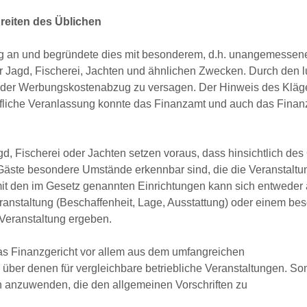
reiten des Üblichen
ig an und begründete dies mit besonderem, d.h. unangemessen
 Jagd, Fischerei, Jachten und ähnlichen Zwecken. Durch den l
 der Werbungskostenabzug zu versagen. Der Hinweis des Kläge
ufliche Veranlassung konnte das Finanzamt und auch das Finan
, Fischerei oder Jachten setzen voraus, dass hinsichtlich des 
 Gäste besondere Umstände erkennbar sind, die die Veranstaltu
mit den im Gesetz genannten Einrichtungen kann sich entweder
ranstaltung (Beschaffenheit, Lage, Ausstattung) oder einem be
Veranstaltung ergeben.
s Finanzgericht vor allem aus dem umfangreichen
ber denen für vergleichbare betriebliche Veranstaltungen. Som
n anzuwenden, die den allgemeinen Vorschriften zu