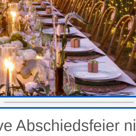
ve Abschiedsfeier n