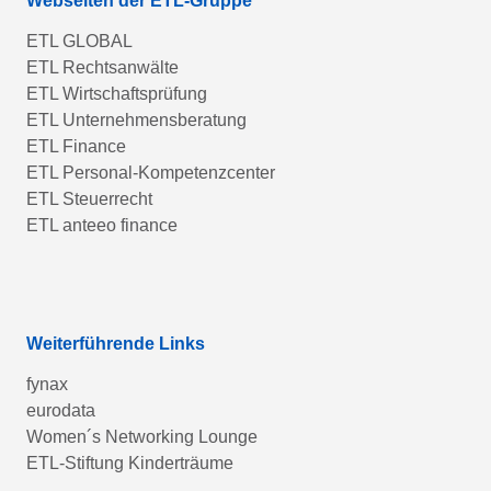
Webseiten der ETL-Gruppe
ETL GLOBAL
ETL Rechtsanwälte
ETL Wirtschaftsprüfung
ETL Unternehmensberatung
ETL Finance
ETL Personal-Kompetenzcenter
ETL Steuerrecht
ETL anteeo finance
Weiterführende Links
fynax
eurodata
Women´s Networking Lounge
ETL-Stiftung Kinderträume