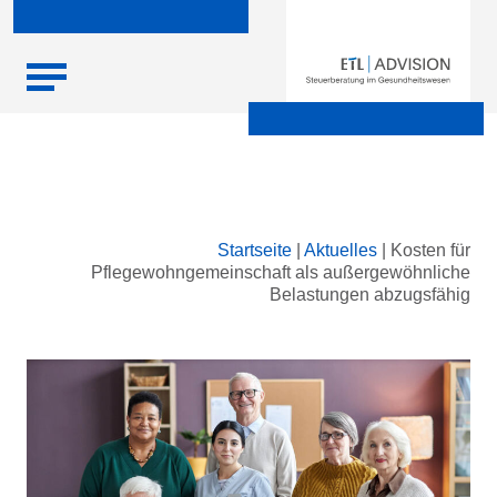
Skip
Startseite
|
Aktuelles
|
Kosten für
to
Pflegewohngemeinschaft als außergewöhnliche
content
Belastungen abzugsfähig