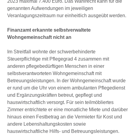
2023 maximal 7.400 Euro. Das Wahlrecht kann für die
genannten Aufwendungen im jeweiligen
Veranlagungszeitraum nur einheitlich ausgeübt werden.
Finanzamt erkannte selbstverwaltete
Wohngemeinschaft nicht an
Im Streitfall wohnte der schwerbehinderte
Steuerpflichtige mit Pflegegrad 4 zusammen mit
anderen pflegebedürftigen Menschen in einer
selbstverantworteten Wohngemeinschaft mit
Betreuungsleistungen. In der Wohngemeinschaft wurde
er rund um die Uhr von einem ambulanten Pflegedienst
und Ergänzungskräften betreut, gepflegt und
hauswirtschaftlich versorgt. Für sein teilmöbliertes
Zimmer entrichtete er eine monatliche Miete und darüber
hinaus einen Festbetrag an die Vermieter für Kost und
andere Lebenshaltungskosten sowie
hauswirtschaftliche Hilfs- und Betreuungsleistungen.