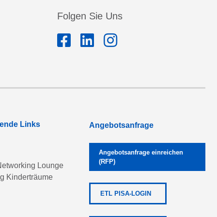
Folgen Sie Uns
rende Links
Angebotsanfrage
Angebotsanfrage einreichen
(RFP)
etworking Lounge
ng Kinderträume
ETL PISA-LOGIN