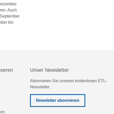
 Dezember
hren. Auch
. September
ober bis
nseren
Unser Newsletter
Abonnieren Sie unseren kostenlosen ETL-
Newsletter.
Newsletter abonnieren
zen