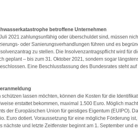
ochwasserkatastrophe betroffene Unternehmen
li 2021 zahlungsunfähig oder überschuldet sind, müssen nicht
anzierungs- oder Sanierungsverhandlungen führen und es begrün
solvenzantrag zu stellen. Die Insolvenzantragspflicht wird für d
ch geplant – bis zum 31. Oktober 2021, sondern sogar längsten
eschlossen. Eine Beschlussfassung des Bundesrates steht auf
steranmeldung
 schützen lassen möchten, können die Kosten für die Identifika
weise erstattet bekommen, maximal 1.500 Euro. Möglich macht
s der Europäischen Union für geistiges Eigentum (EUIPO). D
io. Euro dotiert. Voraussetzung für eine mögliche Förderung ist,
as nächste und letzte Zeitfenster beginnt am 1. September und 