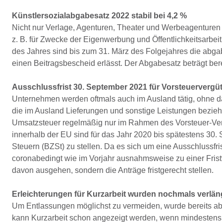
Künstlersozialabgabesatz 2022 stabil bei 4,2 %
Nicht nur Verlage, Agenturen, Theater und Werbeagenturen
z. B. für Zwecke der Eigenwerbung und Öffentlichkeitsarbeit
des Jahres sind bis zum 31. März des Folgejahres die abgab
einen Beitragsbescheid erlässt. Der Abgabesatz beträgt berei
Ausschlussfrist 30. September 2021 für Vorsteuervergü
Unternehmen werden oftmals auch im Ausland tätig, ohne das
die im Ausland Lieferungen und sonstige Leistungen bezieh
Umsatzsteuer regelmäßig nur im Rahmen des Vorsteuer-Ver
innerhalb der EU sind für das Jahr 2020 bis spätestens 30.
Steuern (BZSt) zu stellen. Da es sich um eine Ausschlussfri
coronabedingt wie im Vorjahr ausnahmsweise zu einer Frist
davon ausgehen, sondern die Anträge fristgerecht stellen.
Erleichterungen für Kurzarbeit wurden nochmals verlän
Um Entlassungen möglichst zu vermeiden, wurde bereits ab 
kann Kurzarbeit schon angezeigt werden, wenn mindestens 