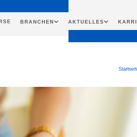
RSE
BRANCHEN
AKTUELLES
KARR
Startsei