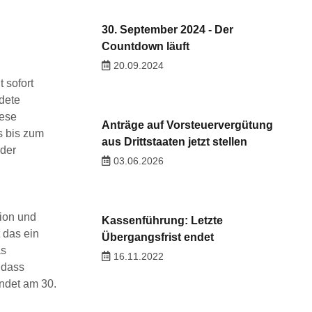
30. September 2024 - Der
Countdown läuft
20.09.2024
 sofort
dete
iese
Anträge auf Vorsteuervergütung
s bis zum
aus Drittstaaten jetzt stellen
 der
03.06.2026
tion und
Kassenführung: Letzte
 das ein
Übergangsfrist endet
as
16.11.2022
 dass
endet am 30.