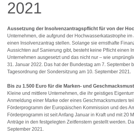
2021
Aussetzung der Insolvenzantragspflicht für von der H
Unternehmen, die aufgrund der Hochwasserkatastrophe im Ju
einen Insolvenzantrag stellen. Solange sie ernsthafte Fin
Aussichten auf Sanierung gibt, besteht keine Pflicht einen In
Unternehmen ausgesetzt und das nicht nur – wie ursprüngli
31. Januar 2022. Das hat der Bundestag am 7. September b
Tagesordnung der Sondersitzung am 10. September 2021.
Bis zu 1.500 Euro für die Marken- und Geschmacksmu
Kleine und mittlere Unternehmen, die ihr geistiges Eigentum
Anmeldung einer Marke oder eines Geschmacksmusters teil
Förderprogramm der Europäischen Kommission und des Amt
Förderprogramm ist seit Anfang Januar in Kraft und mit 20 M
Anträge in den festgelegten Zeitfenstern gestellt werden. D
September 2021.