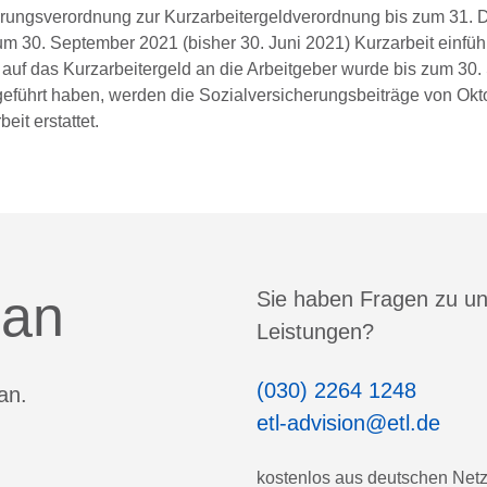
derungsverordnung zur Kurzarbeitergeldverordnung bis zum 31.
 zum 30. September 2021 (bisher 30. Juni 2021) Kurzarbeit einfü
e auf das Kurzarbeitergeld an die Arbeitgeber wurde bis zum 30
geführt haben, werden die Sozialversicherungsbeiträge von Okt
it erstattet.
 an
Sie haben Fragen zu u
Leistungen?
(030) 2264 1248
an.
etl-advision@etl.de
kostenlos aus deutschen Net