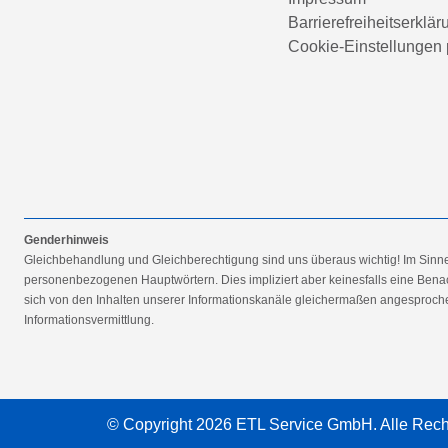
Barrierefreiheitserklär
Cookie-Einstellungen 
Genderhinweis
Gleichbehandlung und Gleichberechtigung sind uns überaus wichtig! Im Sinn
personenbezogenen Hauptwörtern. Dies impliziert aber keinesfalls eine Benac
sich von den Inhalten unserer Informationskanäle gleichermaßen angesprochen
Informationsvermittlung.
© Copyright 2026 ETL Service GmbH. Alle Rech