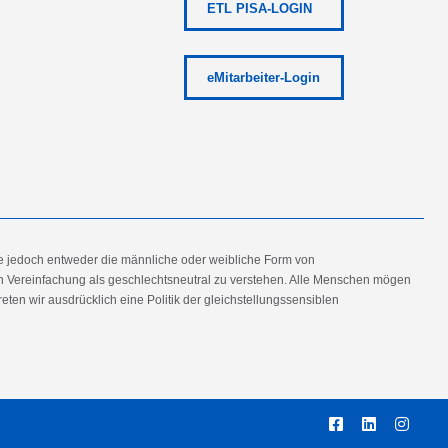
ETL PISA-LOGIN
eMitarbeiter-Login
e jedoch entweder die männliche oder weibliche Form von
en Vereinfachung als geschlechtsneutral zu verstehen. Alle Menschen mögen
en wir ausdrücklich eine Politik der gleichstellungssensiblen