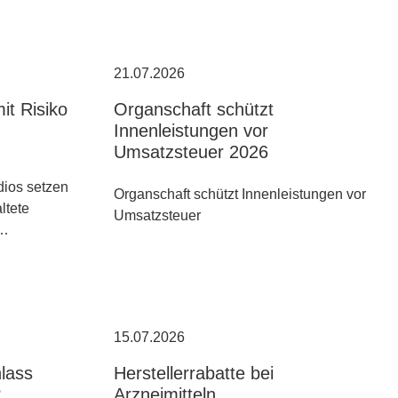
21.07.2026
it Risiko
Organschaft schützt
Innenleistungen vor
Umsatzsteuer 2026
ios setzen
Organschaft schützt Innenleistungen vor
altete
Umsatzsteuer
n…
15.07.2026
hlass
Herstellerrabatte bei
?
Arzneimitteln