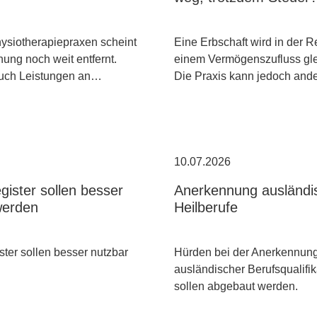
hysiotherapiepraxen scheint
Eine Erbschaft wird in der R
ung noch weit entfernt.
einem Vermögenszufluss gle
uch Leistungen an…
Die Praxis kann jedoch an
10.07.2026
gister sollen besser
Anerkennung ausländi
werden
Heilberufe
ster sollen besser nutzbar
Hürden bei der Anerkennun
ausländischer Berufsqualifi
sollen abgebaut werden.