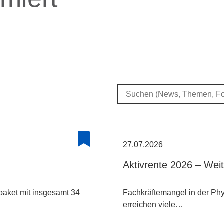
27.07.2026
Aktivrente 2026 – Wei
paket mit insgesamt 34
Fachkräftemangel in der Phys
erreichen viele…