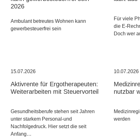
2026
Für viele P
Ambulant betreutes Wohnen kann
die E-Rechn
gewerbesteuerfrei sein
Doch wer a
15.07.2026
10.07.2026
Aktivrente für Ergotherapeuten:
Medizinre
Weiterarbeiten mit Steuervorteil
nutzbar 
Gesundheitsberufe stehen seit Jahren
Medizinregi
unter starkem Personal-und
werden
Nachfolgedruck. Hier setzt die seit
Anfang…