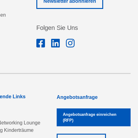
Newsletter abonnieren
zen
Folgen Sie Uns
rende Links
Angebotsanfrage
Angebotsanfrage einreichen
(RFP)
etworking Lounge
ng Kinderträume