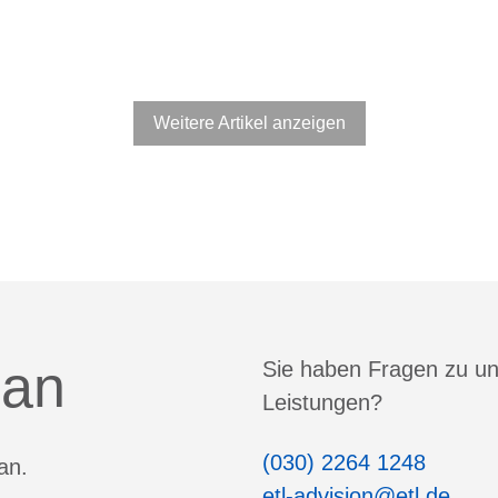
Weitere Artikel anzeigen
 an
Sie haben Fragen zu u
Leistungen?
(030) 2264 1248
an.
etl-advision@etl.de