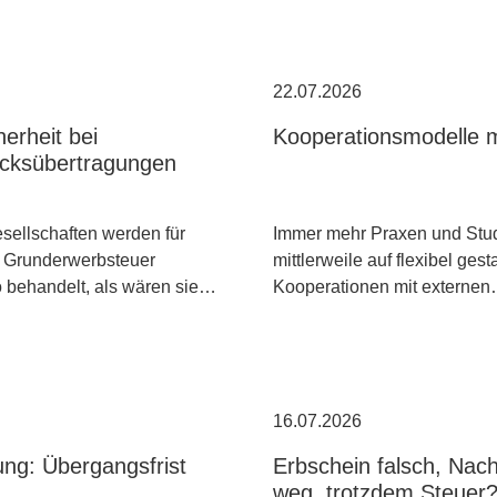
22.07.2026
erheit bei
Kooperationsmodelle m
cksübertragungen
ellschaften werden für
Immer mehr Praxen und Stud
 Grunderwerbsteuer
mittlerweile auf flexibel gest
o behandelt, als wären sie…
Kooperationen mit externe
16.07.2026
ng: Übergangsfrist
Erbschein falsch, Nac
weg, trotzdem Steuer