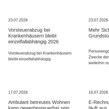
23.07.2026
23.07.2026
Vorsteuerabzug bei
Mehr Sich
Krankenhäusern bleibt
Grundstü
einzelfallabhängig 2026
Personenges
Vorsteuerabzug bei Krankenhäusern
Zwecke der
bleibt einzelfallabhängig
weiterhin s
17.07.2026
16.07.2026
Ambulant betreutes Wohnen
E-Rechnu
kann gewerbesteuerfrei sein
läuft aus