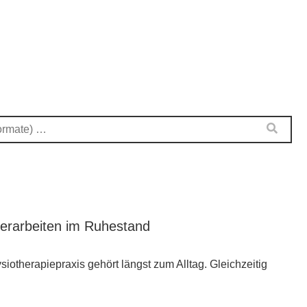
terarbeiten im Ruhestand
iotherapiepraxis gehört längst zum Alltag. Gleichzeitig