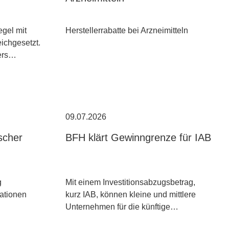
egel mit
Herstellerrabatte bei Arzneimitteln
ichgesetzt.
ders…
09.07.2026
scher
BFH klärt Gewinngrenze für IAB
g
Mit einem Investitionsabzugsbetrag,
kationen
kurz IAB, können kleine und mittlere
Unternehmen für die künftige…