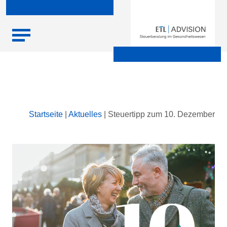
Skip
Startseite
|
Aktuelles
|
Steuertipp zum 10. Dezember
to
content