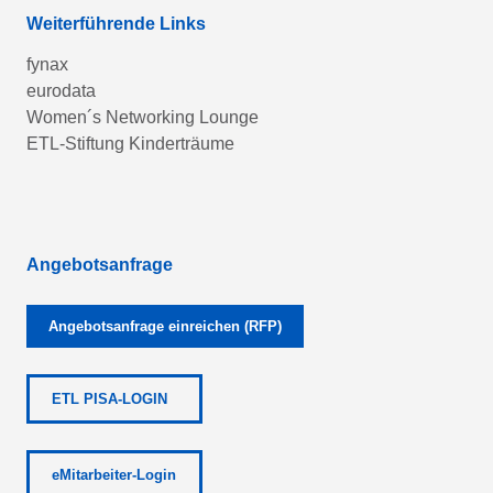
Weiterführende Links
fynax
eurodata
Women´s Networking Lounge
ETL-Stiftung Kinderträume
Angebotsanfrage
Angebotsanfrage einreichen (RFP)
ETL PISA-LOGIN
eMitarbeiter-Login