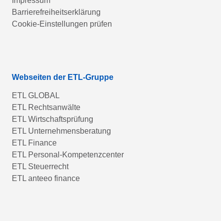
Impressum
Barrierefreiheitserklärung
Cookie-Einstellungen prüfen
Webseiten der ETL-Gruppe
ETL GLOBAL
ETL Rechtsanwälte
ETL Wirtschaftsprüfung
ETL Unternehmensberatung
ETL Finance
ETL Personal-Kompetenzcenter
ETL Steuerrecht
ETL anteeo finance