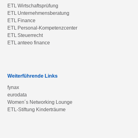
ETL Wirtschaftsprüfung
ETL Unternehmensberatung
ETL Finance
ETL Personal-Kompetenzcenter
ETL Steuerrecht
ETL anteeo finance
Weiterführende Links
fynax
eurodata
Women´s Networking Lounge
ETL-Stiftung Kinderträume