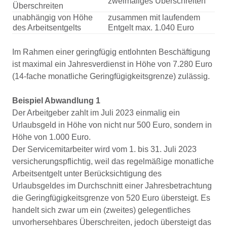
zweimaliges Überschreiten
Überschreiten
unabhängig von Höhe
zusammen mit laufendem
des Arbeitsentgelts
Entgelt max. 1.040 Euro
Im Rahmen einer geringfügig entlohnten Beschäftigung
ist maximal ein Jahresverdienst in Höhe von 7.280 Euro
(14-fache monatliche Geringfügigkeitsgrenze) zulässig.
Beispiel Abwandlung 1
Der Arbeitgeber zahlt im Juli 2023 einmalig ein
Urlaubsgeld in Höhe von nicht nur 500 Euro, sondern in
Höhe von 1.000 Euro.
Der Servicemitarbeiter wird vom 1. bis 31. Juli 2023
versicherungspflichtig, weil das regelmäßige monatliche
Arbeitsentgelt unter Berücksichtigung des
Urlaubsgeldes im Durchschnitt einer Jahresbetrachtung
die Geringfügigkeitsgrenze von 520 Euro übersteigt. Es
handelt sich zwar um ein (zweites) gelegentliches
unvorhersehbares Überschreiten, jedoch übersteigt das