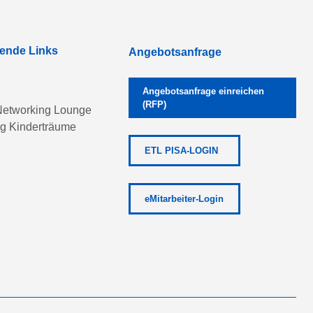
rende Links
Angebotsanfrage
Angebotsanfrage einreichen
(RFP)
etworking Lounge
ng Kinderträume
ETL PISA-LOGIN
eMitarbeiter-Login