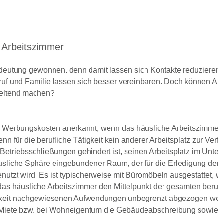
 Arbeitszimmer
edeutung gewonnen, denn damit lassen sich Kontakte reduziere
Beruf und Familie lassen sich besser vereinbaren. Doch können 
geltend machen?
s Werbungskosten anerkannt, wenn das häusliche Arbeitszimme
nn für die berufliche Tätigkeit kein anderer Arbeitsplatz zur Ver
 Betriebsschließungen gehindert ist, seinen Arbeitsplatz im Un
äusliche Sphäre eingebundener Raum, der für die Erledigung der
enutzt wird. Es ist typischerweise mit Büromöbeln ausgestattet,
t das häusliche Arbeitszimmer den Mittelpunkt der gesamten beru
ätigkeit nachgewiesenen Aufwendungen unbegrenzt abgezogen w
ie Miete bzw. bei Wohneigentum die Gebäudeabschreibung sowie