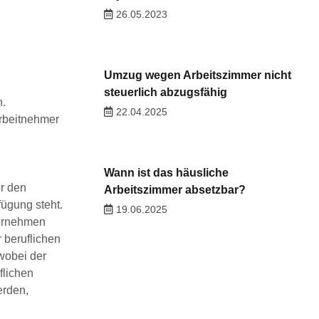
26.05.2023
Umzug wegen Arbeitszimmer nicht
steuerlich abzugsfähig
n.
22.04.2025
Arbeitnehmer
Wann ist das häusliche
r den
Arbeitszimmer absetzbar?
fügung steht.
19.06.2025
ternehmen
 beruflichen
 wobei der
flichen
erden,