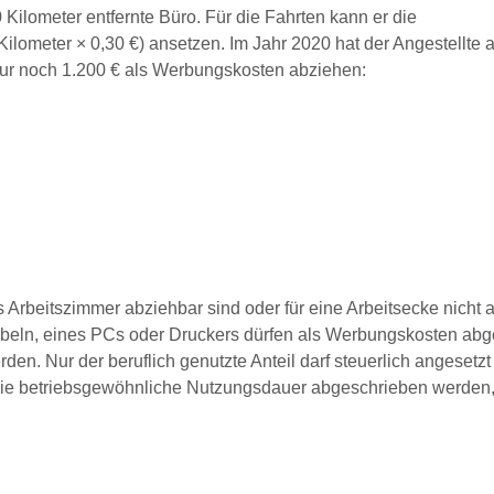
 Kilometer entfernte Büro. Für die Fahrten kann er die
lometer × 0,30 €) ansetzen. Im Jahr 2020 hat der Angestellte 
nur noch 1.200 € als Werbungskosten abziehen:
Arbeitszimmer abziehbar sind oder für eine Arbeitsecke nicht 
beln, eines PCs oder Druckers dürfen als Werbungskosten abg
den. Nur der beruflich genutzte Anteil darf steuerlich angesetz
ie betriebsgewöhnliche Nutzungsdauer abgeschrieben werden, 