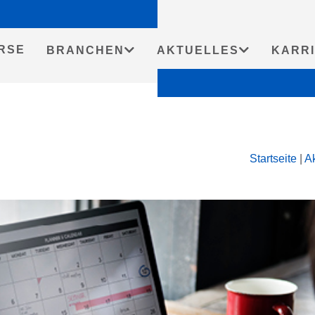
RSE
BRANCHEN
AKTUELLES
KARR
Startseite
|
Ak