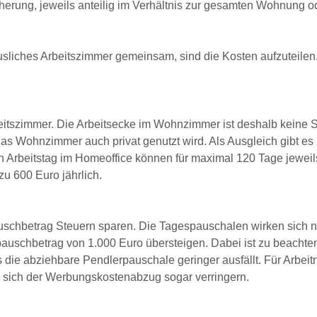
erung, jeweils anteilig im Verhältnis zur gesamten Wohnung 
usliches Arbeitszimmer gemeinsam, sind die Kosten aufzuteilen
beitszimmer. Die Arbeitsecke im Wohnzimmer ist deshalb keine S
as Wohnzimmer auch privat genutzt wird. Als Ausgleich gibt es 
 Arbeitstag im Homeoffice können für maximal 120 Tage jeweil
u 600 Euro jährlich.
uschbetrag Steuern sparen. Die Tagespauschalen wirken sich n
uschbetrag von 1.000 Euro übersteigen. Dabei ist zu beachte
 die abziehbare Pendlerpauschale geringer ausfällt. Für Arbeit
n sich der Werbungskostenabzug sogar verringern.