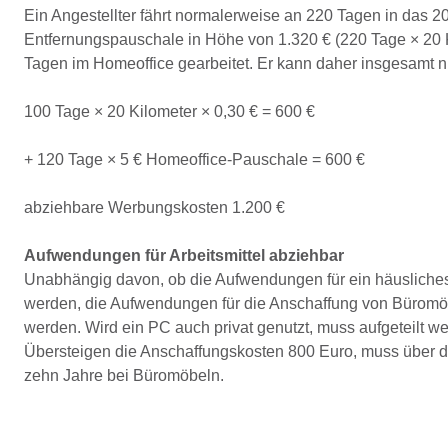
Ein Angestellter fährt normalerweise an 220 Tagen in das 20
Entfernungspauschale in Höhe von 1.320 € (220 Tage × 20 Ki
Tagen im Homeoffice gearbeitet. Er kann daher insgesamt 
100 Tage × 20 Kilometer × 0,30 € = 600 €
+ 120 Tage × 5 € Homeoffice-Pauschale = 600 €
abziehbare Werbungskosten 1.200 €
Aufwendungen für Arbeitsmittel abziehbar
Unabhängig davon, ob die Aufwendungen für ein häusliches 
werden, die Aufwendungen für die Anschaffung von Büromö
werden. Wird ein PC auch privat genutzt, muss aufgeteilt wer
Übersteigen die Anschaffungskosten 800 Euro, muss über d
zehn Jahre bei Büromöbeln.