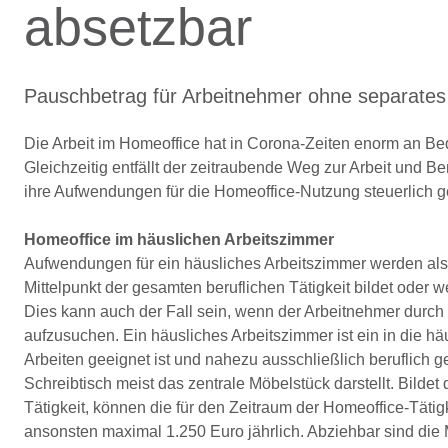
absetzbar
Pauschbetrag für Arbeitnehmer ohne separates
Die Arbeit im Homeoffice hat in Corona-Zeiten enorm an B
Gleichzeitig entfällt der zeitraubende Weg zur Arbeit und 
ihre Aufwendungen für die Homeoffice-Nutzung steuerlich 
Homeoffice im häuslichen Arbeitszimmer
Aufwendungen für ein häusliches Arbeitszimmer werden al
Mittelpunkt der gesamten beruflichen Tätigkeit bildet oder we
Dies kann auch der Fall sein, wenn der Arbeitnehmer durch
aufzusuchen. Ein häusliches Arbeitszimmer ist ein in die h
Arbeiten geeignet ist und nahezu ausschließlich beruflich g
Schreibtisch meist das zentrale Möbelstück darstellt. Bilde
Tätigkeit, können die für den Zeitraum der Homeoffice-T
ansonsten maximal 1.250 Euro jährlich. Abziehbar sind d