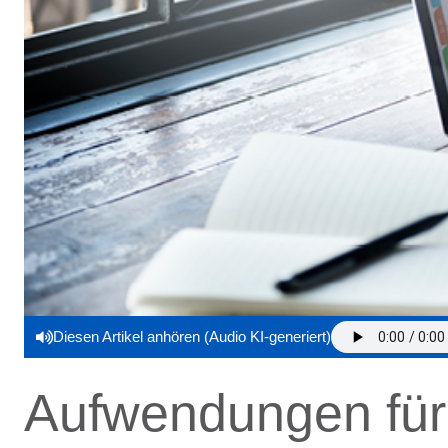
Diesen Artikel anhören (Audio KI-generiert)
Aufwendungen für 