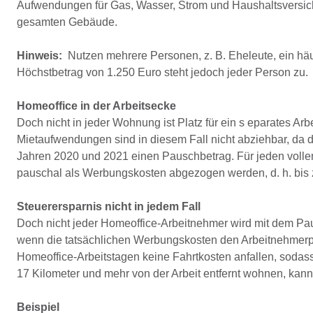
Aufwendungen für Gas, Wasser, Strom und Haushaltsversich
gesamten Gebäude.
Hinweis:
Nutzen mehrere Personen, z. B. Eheleute, ein hä
Höchstbetrag von 1.250 Euro steht jedoch jeder Person zu.
Homeoffice in der Arbeitsecke
Doch nicht in jeder Wohnung ist Platz für ein s eparates Ar
Mietaufwendungen sind in diesem Fall nicht abziehbar, da d
Jahren 2020 und 2021 einen Pauschbetrag. Für jeden vollen
pauschal als Werbungskosten abgezogen werden, d. h. bis z
Steuerersparnis nicht in jedem Fall
Doch nicht jeder Homeoffice-Arbeitnehmer wird mit dem Pa
wenn die tatsächlichen Werbungskosten den Arbeitnehmerpa
Homeoffice-Arbeitstagen keine Fahrtkosten anfallen, sodass
17 Kilometer und mehr von der Arbeit entfernt wohnen, kan
Beispiel