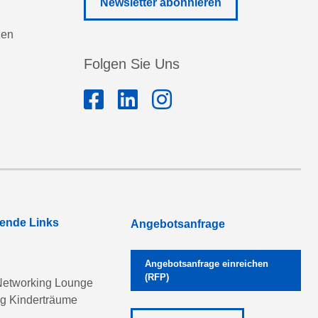
Newsletter abonnieren
zen
Folgen Sie Uns
rende Links
Angebotsanfrage
Angebotsanfrage einreichen
(RFP)
etworking Lounge
ng Kinderträume