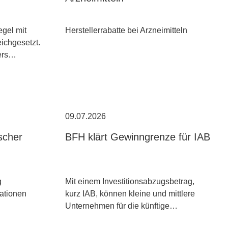
egel mit
Herstellerrabatte bei Arzneimitteln
ichgesetzt.
ders…
09.07.2026
scher
BFH klärt Gewinngrenze für IAB
g
Mit einem Investitionsabzugsbetrag,
kationen
kurz IAB, können kleine und mittlere
Unternehmen für die künftige…