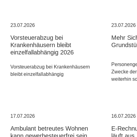
23.07.2026
23.07.2026
Vorsteuerabzug bei
Mehr Sich
Krankenhäusern bleibt
Grundstü
einzelfallabhängig 2026
Personenges
Vorsteuerabzug bei Krankenhäusern
Zwecke der
bleibt einzelfallabhängig
weiterhin s
17.07.2026
16.07.2026
Ambulant betreutes Wohnen
E-Rechnu
kann gewerbesteuerfrei sein
läuft aus