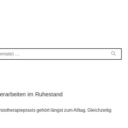
terarbeiten im Ruhestand
iotherapiepraxis gehört längst zum Alltag. Gleichzeitig