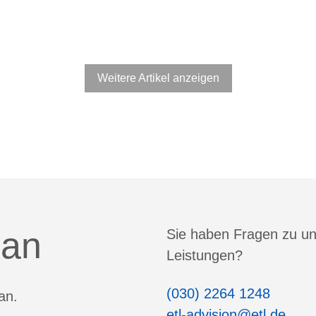
Weitere Artikel anzeigen
 an
Sie haben Fragen zu u
Leistungen?
(030) 2264 1248
an.
etl-advision@etl.de