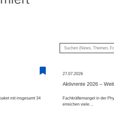
27.07.2026
Aktivrente 2026 – Wei
paket mit insgesamt 34
Fachkräftemangel in der Phys
erreichen viele…