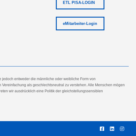
ETL PISA-LOGIN
eMitarbeiter-Login
e jedoch entweder die männliche oder weibliche Form von
en Vereinfachung als geschlechtsneutral zu verstehen. Alle Menschen mögen
en wir ausdrücklich eine Politik der gleichstellungssensiblen