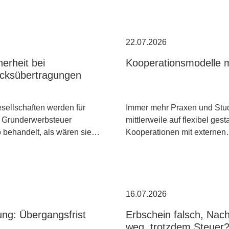
22.07.2026
erheit bei
Kooperationsmodelle m
cksübertragungen
ellschaften werden für
Immer mehr Praxen und Stud
 Grunderwerbsteuer
mittlerweile auf flexibel gest
o behandelt, als wären sie…
Kooperationen mit externe
16.07.2026
ng: Übergangsfrist
Erbschein falsch, Nac
weg, trotzdem Steuer