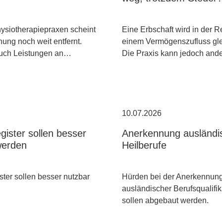
hysiotherapiepraxen scheint
Eine Erbschaft wird in der R
ung noch weit entfernt.
einem Vermögenszufluss gle
uch Leistungen an…
Die Praxis kann jedoch an
10.07.2026
gister sollen besser
Anerkennung ausländi
werden
Heilberufe
ster sollen besser nutzbar
Hürden bei der Anerkennun
ausländischer Berufsqualifi
sollen abgebaut werden.