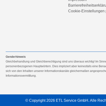
Barrierefreiheitserklär
Cookie-Einstellungen 
Genderhinweis
Gleichbehandlung und Gleichberechtigung sind uns überaus wichtig! Im Sinn
personenbezogenen Hauptwörtern. Dies impliziert aber keinesfalls eine Benac
sich von den Inhalten unserer Informationskanäle gleichermaßen angesprochen
Informationsvermittlung.
© Copyright 2026 ETL Service GmbH. Alle Rech