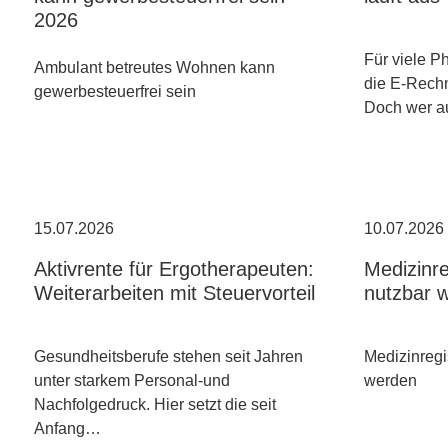
2026
Für viele P
Ambulant betreutes Wohnen kann
die E-Rechn
gewerbesteuerfrei sein
Doch wer a
15.07.2026
10.07.2026
Aktivrente für Ergotherapeuten:
Medizinre
Weiterarbeiten mit Steuervorteil
nutzbar 
Gesundheitsberufe stehen seit Jahren
Medizinregi
unter starkem Personal-und
werden
Nachfolgedruck. Hier setzt die seit
Anfang…