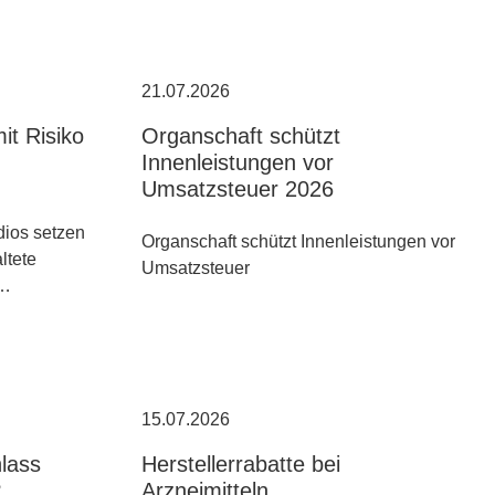
21.07.2026
it Risiko
Organschaft schützt
Innenleistungen vor
Umsatzsteuer 2026
ios setzen
Organschaft schützt Innenleistungen vor
altete
Umsatzsteuer
n…
15.07.2026
hlass
Herstellerrabatte bei
?
Arzneimitteln