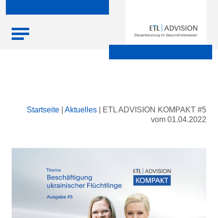
Skip
Startseite
|
Aktuelles
|
ETL ADVISION KOMPAKT #5
to
vom 01.04.2022
content