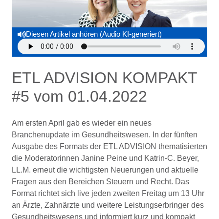
Diesen Artikel anhören (Audio KI-generiert)
ETL ADVISION KOMPAKT
#5 vom 01.04.2022
Am ersten April gab es wieder ein neues
Branchenupdate im Gesundheitswesen. In der fünften
Ausgabe des Formats der ETL ADVISION thematisierten
die Moderatorinnen Janine Peine und Katrin-C. Beyer,
LL.M. erneut die wichtigsten Neuerungen und aktuelle
Fragen aus den Bereichen Steuern und Recht. Das
Format richtet sich live jeden zweiten Freitag um 13 Uhr
an Ärzte, Zahnärzte und weitere Leistungserbringer des
Gesundheitswesens und informiert kurz und kompakt