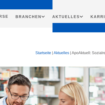
RSE
BRANCHEN
AKTUELLES
KARR
Startseite
|
Aktuelles
|
ApoAktuell: Sozialre