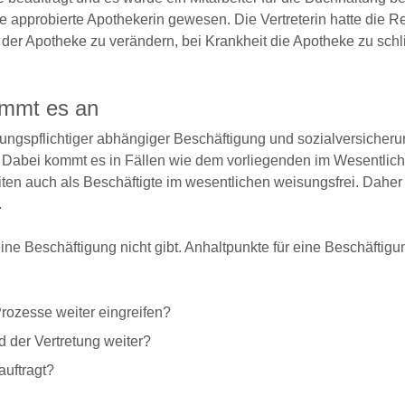
ge approbierte Apothekerin gewesen. Die Vertreterin hatte die 
 der Apotheke zu verändern, bei Krankheit die Apotheke zu sch
ommt es an
ngspflichtiger abhängiger Beschäftigung und sozialversicherun
s. Dabei kommt es in Fällen wie dem vorliegenden im Wesentlich
iten auch als Beschäftigte im wesentlichen weisungsfrei. Daher 
.
ine Beschäftigung nicht gibt. Anhaltpunkte für eine Beschäftigu
rozesse weiter eingreifen?
 der Vertretung weiter?
auftragt?