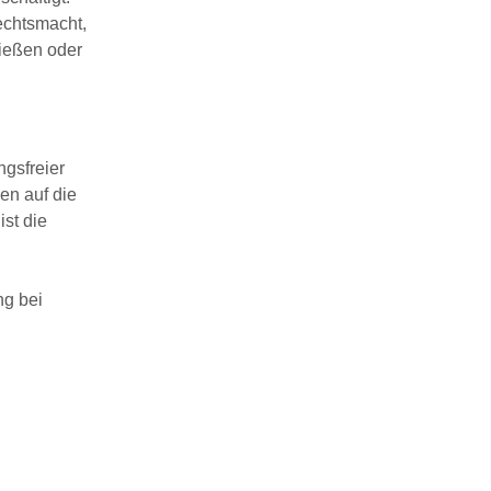
Rechtsmacht,
ließen oder
gsfreier
en auf die
ist die
ng bei