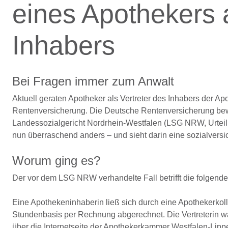
eines Apothekers a
Inhabers
Bei Fragen immer zum Anwalt
Aktuell geraten Apotheker als Vertreter des Inhabers der A
Rentenversicherung. Die Deutsche Rentenversicherung bewe
Landessozialgericht Nordrhein-Westfalen (LSG NRW, Urteil 
nun überraschend anders – und sieht darin eine sozialversic
Worum ging es?
Der vor dem LSG NRW verhandelte Fall betrifft die folgende
Eine Apothekeninhaberin ließ sich durch eine Apothekerkol
Stundenbasis per Rechnung abgerechnet. Die Vertreterin wa
über die Internetseite der Apothekerkammer Westfalen-Lippe 