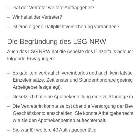
Hat der Vertreter weitere Auftraggeber?
Wir haftet der Vertreter?
Ist eine eigene Haftpflichtversicherung vorhanden?
Die Begründung des LSG NRW
Auch das LSG NRW hat die Aspekte des Einzelfalls beleuchte
folgende Erwägungen:
Es gab kein vertraglich vereinbartes und auch kein tats
Einzeleinsätze, Zeitfenster und Stundenhonorare geeinig
Arbeitgeber festgelegt).
Gesetzlich hat eine Apothekenleitung eine vollständige i
Die Vertreterin konnte selbst über die Versorgung der 
Geschäftskonto entscheiden. Sie konnte Arbeitgeberre
wie sie den Apothekenbetrieb aufrechterhält.
Sie war für weitere 40 Auftraggeber tätig.