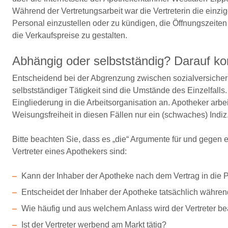
Während der Vertretungsarbeit war die Vertreterin die einzi
Personal einzustellen oder zu kündigen, die Öffnungszeiten
die Verkaufspreise zu gestalten.
Abhängig oder selbstständig? Darauf k
Entscheidend bei der Abgrenzung zwischen sozialversicheru
selbstständiger Tätigkeit sind die Umstände des Einzelfall
Eingliederung in die Arbeitsorganisation an. Apotheker arbe
Weisungsfreiheit in diesen Fällen nur ein (schwaches) Indiz
Bitte beachten Sie, dass es „die“ Argumente für und gegen e
Vertreter eines Apothekers sind:
Kann der Inhaber der Apotheke nach dem Vertrag in die P
Entscheidet der Inhaber der Apotheke tatsächlich während
Wie häufig und aus welchem Anlass wird der Vertreter be
Ist der Vertreter werbend am Markt tätig?