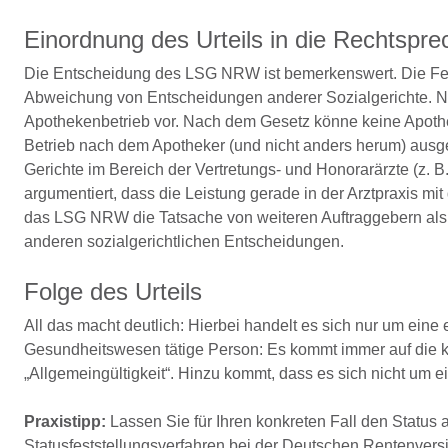
Einordnung des Urteils in die Rechtspr
Die Entscheidung des LSG NRW ist bemerkenswert. Die Fests
Abweichung von Entscheidungen anderer Sozialgerichte. Neu
Apothekenbetrieb vor. Nach dem Gesetz könne keine Apoth
Betrieb nach dem Apotheker (und nicht anders herum) ausg
Gerichte im Bereich der Vertretungs- und Honorarärzte (z. B
argumentiert, dass die Leistung gerade in der Arztpraxis mi
das LSG NRW die Tatsache von weiteren Auftraggebern als I
anderen sozialgerichtlichen Entscheidungen.
Folge des Urteils
All das macht deutlich: Hierbei handelt es sich nur um eine 
Gesundheitswesen tätige Person: Es kommt immer auf die ko
„Allgemeingültigkeit“. Hinzu kommt, dass es sich nicht um ein
Praxistipp:
Lassen Sie für Ihren konkreten Fall den Status 
Statusfeststellungsverfahren bei der Deutschen Rentenvers