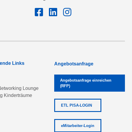
rende Links
Angebotsanfrage
Angebotsanfrage einreichen
(RFP)
etworking Lounge
ng Kinderträume
ETL PISA-LOGIN
eMitarbeiter-Login