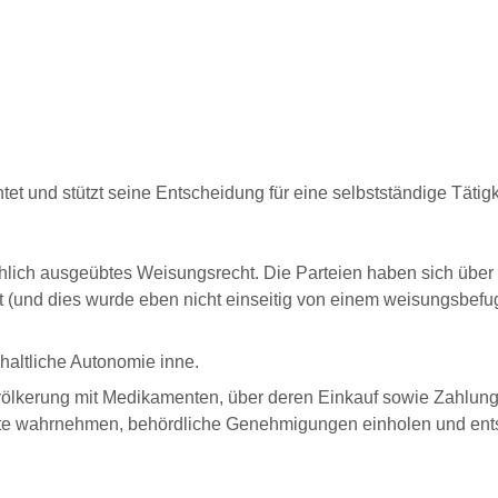
t und stützt seine Entscheidung für eine selbstständige Tätigk
ächlich ausgeübtes Weisungsrecht. Die Parteien haben sich über
t (und dies wurde eben nicht einseitig von einem weisungsbefu
nhaltliche Autonomie inne.
Bevölkerung mit Medikamenten, über deren Einkauf sowie Zahlu
chte wahrnehmen, behördliche Genehmigungen einholen und ent