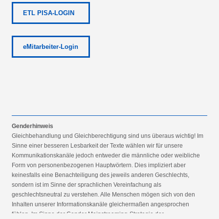
ETL PISA-LOGIN
eMitarbeiter-Login
Genderhinweis
Gleichbehandlung und Gleichberechtigung sind uns überaus wichtig! Im
Sinne einer besseren Lesbarkeit der Texte wählen wir für unsere
Kommunikationskanäle jedoch entweder die männliche oder weibliche
Form von personenbezogenen Hauptwörtern. Dies impliziert aber
keinesfalls eine Benachteiligung des jeweils anderen Geschlechts,
sondern ist im Sinne der sprachlichen Vereinfachung als
geschlechtsneutral zu verstehen. Alle Menschen mögen sich von den
Inhalten unserer Informationskanäle gleichermaßen angesprochen
fühlen. Im Sinne der Gender Mainstreaming-Strategie der