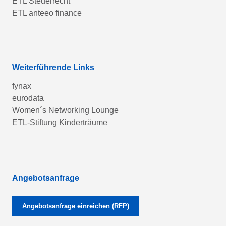
ETL Steuerrecht
ETL anteeo finance
Weiterführende Links
fynax
eurodata
Women´s Networking Lounge
ETL-Stiftung Kinderträume
Angebotsanfrage
Angebotsanfrage einreichen (RFP)