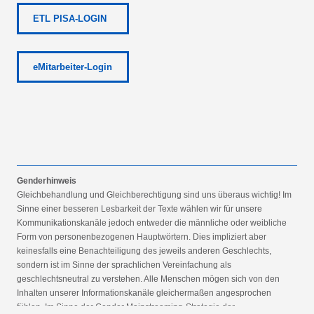
ETL PISA-LOGIN
eMitarbeiter-Login
Genderhinweis
Gleichbehandlung und Gleichberechtigung sind uns überaus wichtig! Im
Sinne einer besseren Lesbarkeit der Texte wählen wir für unsere
Kommunikationskanäle jedoch entweder die männliche oder weibliche
Form von personenbezogenen Hauptwörtern. Dies impliziert aber
keinesfalls eine Benachteiligung des jeweils anderen Geschlechts,
sondern ist im Sinne der sprachlichen Vereinfachung als
geschlechtsneutral zu verstehen. Alle Menschen mögen sich von den
Inhalten unserer Informationskanäle gleichermaßen angesprochen
fühlen. Im Sinne der Gender Mainstreaming-Strategie der