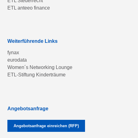
ETL Steuerrecht
ETL anteeo finance
Weiterführende Links
fynax
eurodata
Women´s Networking Lounge
ETL-Stiftung Kinderträume
Angebotsanfrage
Angebotsanfrage einreichen (RFP)