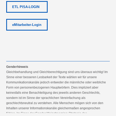
ETL PISA-LOGIN
eMitarbeiter-Login
Genderhinweis
Gleichbehandlung und Gleichberechtigung sind uns überaus wichtig! Im
Sinne einer besseren Lesbarkeit der Texte wählen wir für unsere
Kommunikationskanäle jedoch entweder die männliche oder weibliche
Form von personenbezogenen Hauptwörtern. Dies impliziert aber
keinesfalls eine Benachteiligung des jeweils anderen Geschlechts,
sondern ist im Sinne der sprachlichen Vereinfachung als
geschlechtsneutral zu verstehen. Alle Menschen mögen sich von den
Inhalten unserer Informationskanäle gleichermaßen angesprochen
fühlen. Im Sinne der Gender Mainstreaming-Strategie der