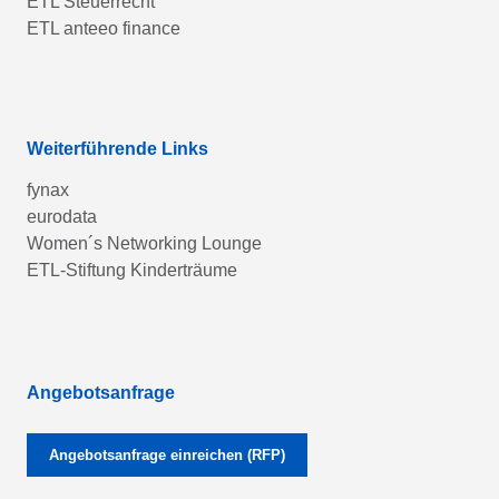
ETL Steuerrecht
ETL anteeo finance
Weiterführende Links
fynax
eurodata
Women´s Networking Lounge
ETL-Stiftung Kinderträume
Angebotsanfrage
Angebotsanfrage einreichen (RFP)