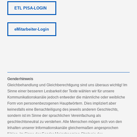
ETL PISA-LOGIN
eMitarbeiter-Login
Genderhinweis
Gleichbehandlung und Gleichberechtigung sind uns überaus wichtig! Im
Sinne einer besseren Lesbarkeit der Texte wählen wir für unsere
Kommunikationskanäle jedoch entweder die männliche oder weibliche
Form von personenbezogenen Hauptwörtern. Dies impliziert aber
keinesfalls eine Benachteiligung des jeweils anderen Geschlechts,
sondern ist im Sinne der sprachlichen Vereinfachung als
geschlechtsneutral zu verstehen. Alle Menschen mögen sich von den
Inhalten unserer Informationskanäle gleichermaßen angesprochen
fühlen. Im Sinne der Gender Mainstreaming-Strategie der