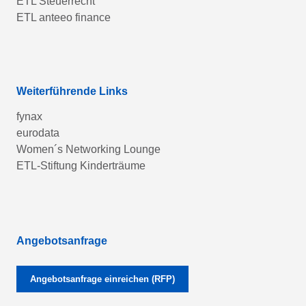
ETL Steuerrecht
ETL anteeo finance
Weiterführende Links
fynax
eurodata
Women´s Networking Lounge
ETL-Stiftung Kinderträume
Angebotsanfrage
Angebotsanfrage einreichen (RFP)