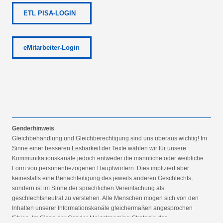
ETL PISA-LOGIN
eMitarbeiter-Login
Genderhinweis
Gleichbehandlung und Gleichberechtigung sind uns überaus wichtig! Im
Sinne einer besseren Lesbarkeit der Texte wählen wir für unsere
Kommunikationskanäle jedoch entweder die männliche oder weibliche
Form von personenbezogenen Hauptwörtern. Dies impliziert aber
keinesfalls eine Benachteiligung des jeweils anderen Geschlechts,
sondern ist im Sinne der sprachlichen Vereinfachung als
geschlechtsneutral zu verstehen. Alle Menschen mögen sich von den
Inhalten unserer Informationskanäle gleichermaßen angesprochen
fühlen. Im Sinne der Gender Mainstreaming-Strategie der