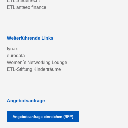
ETL Steuerrecht
ETL anteeo finance
Weiterführende Links
fynax
eurodata
Women´s Networking Lounge
ETL-Stiftung Kinderträume
Angebotsanfrage
Angebotsanfrage einreichen (RFP)