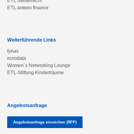
ETL Steuerrecht
ETL anteeo finance
Weiterführende Links
fynax
eurodata
Women´s Networking Lounge
ETL-Stiftung Kinderträume
Angebotsanfrage
Angebotsanfrage einreichen (RFP)