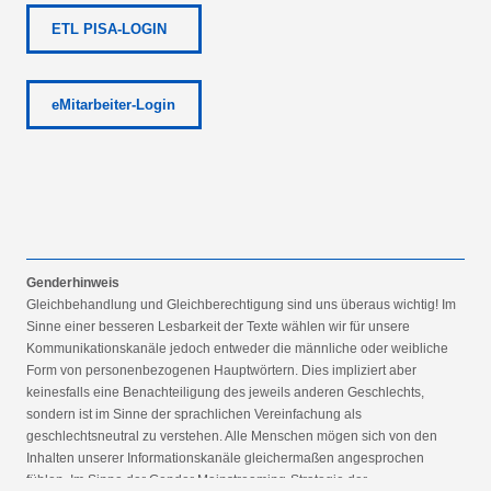
ETL PISA-LOGIN
eMitarbeiter-Login
Genderhinweis
Gleichbehandlung und Gleichberechtigung sind uns überaus wichtig! Im
Sinne einer besseren Lesbarkeit der Texte wählen wir für unsere
Kommunikationskanäle jedoch entweder die männliche oder weibliche
Form von personenbezogenen Hauptwörtern. Dies impliziert aber
keinesfalls eine Benachteiligung des jeweils anderen Geschlechts,
sondern ist im Sinne der sprachlichen Vereinfachung als
geschlechtsneutral zu verstehen. Alle Menschen mögen sich von den
Inhalten unserer Informationskanäle gleichermaßen angesprochen
fühlen. Im Sinne der Gender Mainstreaming-Strategie der