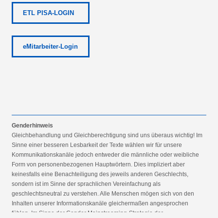
ETL PISA-LOGIN
eMitarbeiter-Login
Genderhinweis
Gleichbehandlung und Gleichberechtigung sind uns überaus wichtig! Im
Sinne einer besseren Lesbarkeit der Texte wählen wir für unsere
Kommunikationskanäle jedoch entweder die männliche oder weibliche
Form von personenbezogenen Hauptwörtern. Dies impliziert aber
keinesfalls eine Benachteiligung des jeweils anderen Geschlechts,
sondern ist im Sinne der sprachlichen Vereinfachung als
geschlechtsneutral zu verstehen. Alle Menschen mögen sich von den
Inhalten unserer Informationskanäle gleichermaßen angesprochen
fühlen. Im Sinne der Gender Mainstreaming-Strategie der