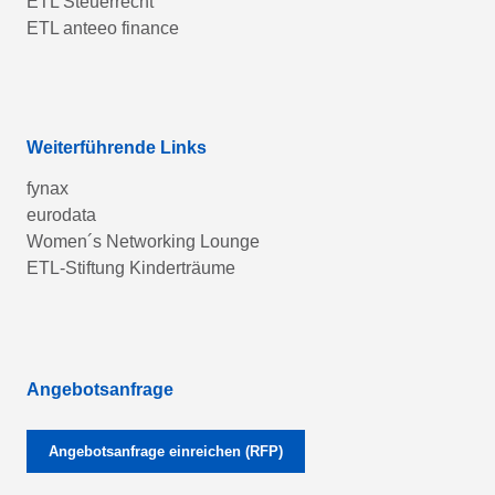
ETL Steuerrecht
ETL anteeo finance
Weiterführende Links
fynax
eurodata
Women´s Networking Lounge
ETL-Stiftung Kinderträume
Angebotsanfrage
Angebotsanfrage einreichen (RFP)