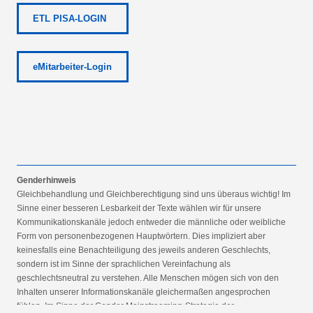
ETL PISA-LOGIN
eMitarbeiter-Login
Genderhinweis
Gleichbehandlung und Gleichberechtigung sind uns überaus wichtig! Im
Sinne einer besseren Lesbarkeit der Texte wählen wir für unsere
Kommunikationskanäle jedoch entweder die männliche oder weibliche
Form von personenbezogenen Hauptwörtern. Dies impliziert aber
keinesfalls eine Benachteiligung des jeweils anderen Geschlechts,
sondern ist im Sinne der sprachlichen Vereinfachung als
geschlechtsneutral zu verstehen. Alle Menschen mögen sich von den
Inhalten unserer Informationskanäle gleichermaßen angesprochen
fühlen. Im Sinne der Gender Mainstreaming-Strategie der