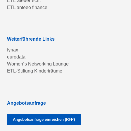
ETL Steuerrecht
ETL anteeo finance
Weiterführende Links
fynax
eurodata
Women´s Networking Lounge
ETL-Stiftung Kinderträume
Angebotsanfrage
Angebotsanfrage einreichen (RFP)