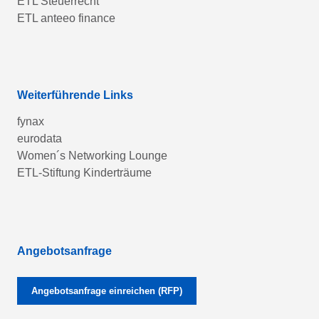
ETL Steuerrecht
ETL anteeo finance
Weiterführende Links
fynax
eurodata
Women´s Networking Lounge
ETL-Stiftung Kinderträume
Angebotsanfrage
Angebotsanfrage einreichen (RFP)