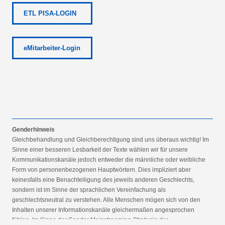
ETL PISA-LOGIN
eMitarbeiter-Login
Genderhinweis
Gleichbehandlung und Gleichberechtigung sind uns überaus wichtig! Im
Sinne einer besseren Lesbarkeit der Texte wählen wir für unsere
Kommunikationskanäle jedoch entweder die männliche oder weibliche
Form von personenbezogenen Hauptwörtern. Dies impliziert aber
keinesfalls eine Benachteiligung des jeweils anderen Geschlechts,
sondern ist im Sinne der sprachlichen Vereinfachung als
geschlechtsneutral zu verstehen. Alle Menschen mögen sich von den
Inhalten unserer Informationskanäle gleichermaßen angesprochen
fühlen. Im Sinne der Gender Mainstreaming-Strategie der