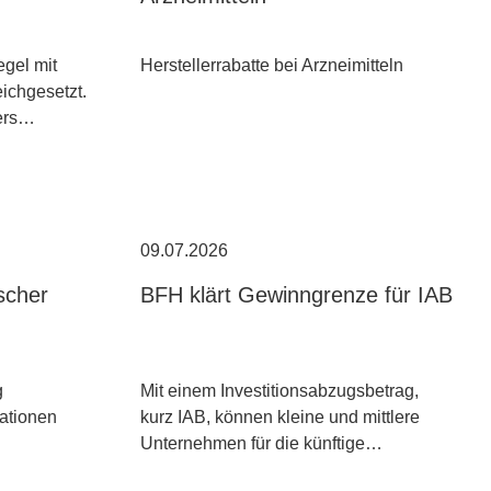
egel mit
Herstellerrabatte bei Arzneimitteln
ichgesetzt.
ders…
09.07.2026
scher
BFH klärt Gewinngrenze für IAB
g
Mit einem Investitionsabzugsbetrag,
kationen
kurz IAB, können kleine und mittlere
Unternehmen für die künftige…