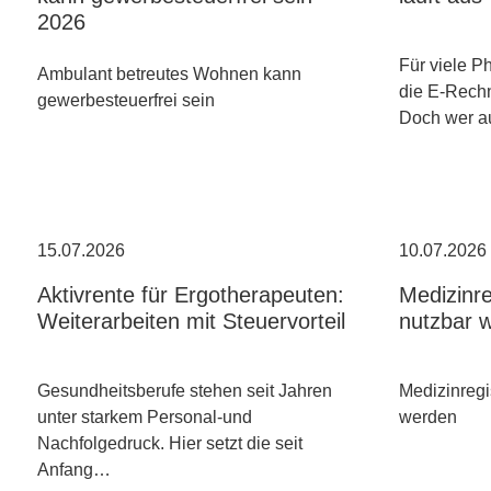
2026
Für viele P
Ambulant betreutes Wohnen kann
die E-Rechn
gewerbesteuerfrei sein
Doch wer a
15.07.2026
10.07.2026
Aktivrente für Ergotherapeuten:
Medizinre
Weiterarbeiten mit Steuervorteil
nutzbar 
Gesundheitsberufe stehen seit Jahren
Medizinregi
unter starkem Personal-und
werden
Nachfolgedruck. Hier setzt die seit
Anfang…