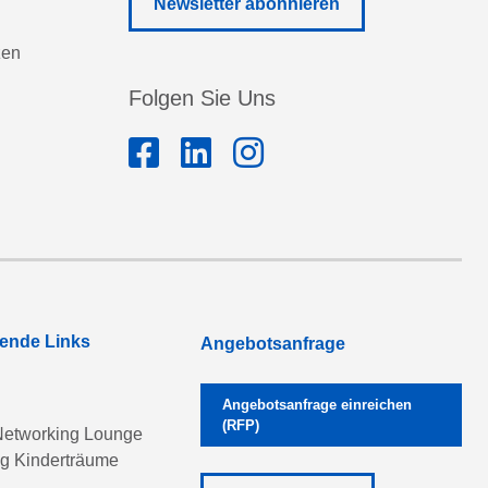
Newsletter abonnieren
zen
Folgen Sie Uns
rende Links
Angebotsanfrage
Angebotsanfrage einreichen
(RFP)
etworking Lounge
ng Kinderträume