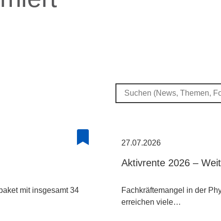
27.07.2026
Aktivrente 2026 – Wei
paket mit insgesamt 34
Fachkräftemangel in der Phys
erreichen viele…