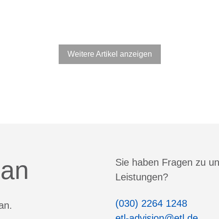
Weitere Artikel anzeigen
 an
Sie haben Fragen zu u
Leistungen?
(030) 2264 1248
an.
etl-advision@etl.de