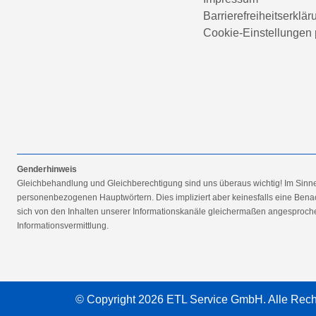
Barrierefreiheitserklär
Cookie-Einstellungen 
Genderhinweis
Gleichbehandlung und Gleichberechtigung sind uns überaus wichtig! Im Sinn
personenbezogenen Hauptwörtern. Dies impliziert aber keinesfalls eine Benac
sich von den Inhalten unserer Informationskanäle gleichermaßen angesprochen
Informationsvermittlung.
© Copyright 2026 ETL Service GmbH. Alle Rech