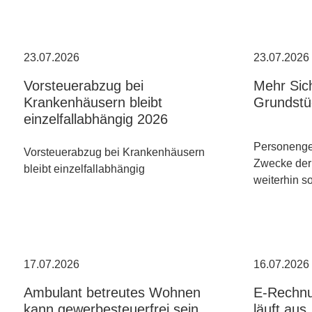
23.07.2026
23.07.2026
Vorsteuerabzug bei
Mehr Sich
Krankenhäusern bleibt
Grundstü
einzelfallabhängig 2026
Personenges
Vorsteuerabzug bei Krankenhäusern
Zwecke der
bleibt einzelfallabhängig
weiterhin s
17.07.2026
16.07.2026
Ambulant betreutes Wohnen
E-Rechnu
kann gewerbesteuerfrei sein
läuft aus