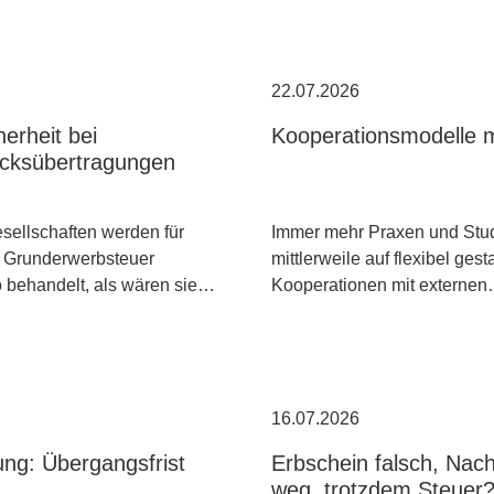
22.07.2026
erheit bei
Kooperationsmodelle m
cksübertragungen
ellschaften werden für
Immer mehr Praxen und Stud
 Grunderwerbsteuer
mittlerweile auf flexibel gest
o behandelt, als wären sie…
Kooperationen mit externe
16.07.2026
ng: Übergangsfrist
Erbschein falsch, Nac
weg, trotzdem Steuer