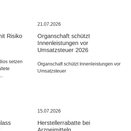
21.07.2026
it Risiko
Organschaft schützt
Innenleistungen vor
Umsatzsteuer 2026
ios setzen
Organschaft schützt Innenleistungen vor
altete
Umsatzsteuer
n…
15.07.2026
hlass
Herstellerrabatte bei
?
Arzneimitteln