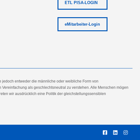
ETL PISA-LOGIN
eMitarbeiter-Login
e jedoch entweder die männliche oder weibliche Form von
en Vereinfachung als geschlechtsneutral zu verstehen. Alle Menschen mögen
en wir ausdrücklich eine Politik der gleichstellungssensiblen