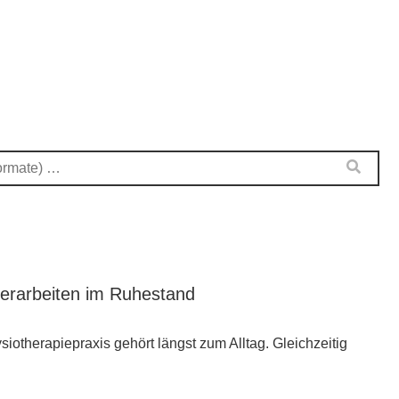
terarbeiten im Ruhestand
iotherapiepraxis gehört längst zum Alltag. Gleichzeitig