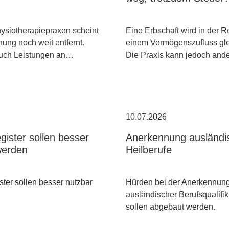
hysiotherapiepraxen scheint
Eine Erbschaft wird in der R
ung noch weit entfernt.
einem Vermögenszufluss gle
uch Leistungen an…
Die Praxis kann jedoch an
10.07.2026
gister sollen besser
Anerkennung ausländi
werden
Heilberufe
ster sollen besser nutzbar
Hürden bei der Anerkennun
ausländischer Berufsqualifi
sollen abgebaut werden.