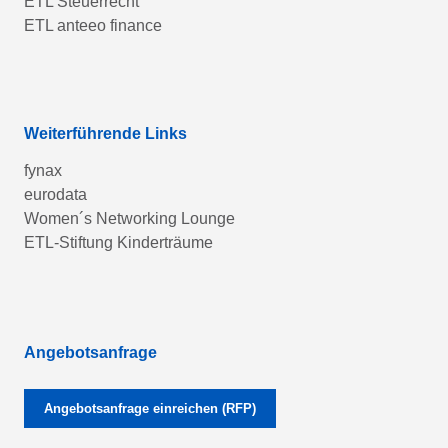
ETL Steuerrecht
ETL anteeo finance
Weiterführende Links
fynax
eurodata
Women´s Networking Lounge
ETL-Stiftung Kinderträume
Angebotsanfrage
Angebotsanfrage einreichen (RFP)