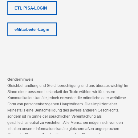
ETL PISA-LOGIN
eMitarbeiter-Login
Genderhinweis
Gleichbehandlung und Gleichberechtigung sind uns überaus wichtig! Im
Sinne einer besseren Lesbarkeit der Texte wählen wir für unsere
Kommunikationskanäle jedoch entweder die männliche oder weibliche
Form von personenbezogenen Hauptwörtern. Dies impliziert aber
keinesfalls eine Benachteiligung des jeweils anderen Geschlechts,
sondern ist im Sinne der sprachlichen Vereinfachung als
geschlechtsneutral zu verstehen. Alle Menschen mögen sich von den
Inhalten unserer Informationskanäle gleichermaßen angesprochen
fühlen. Im Sinne der Gender Mainstreaming-Strategie der