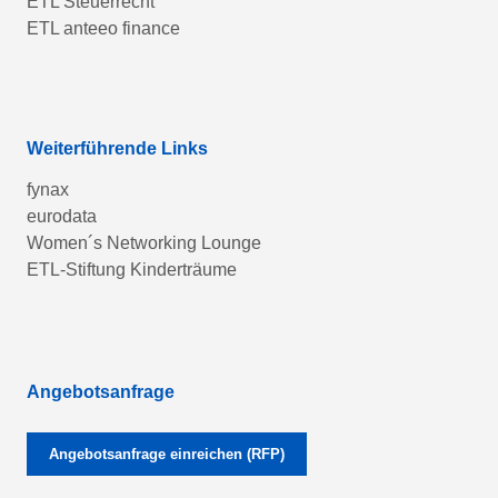
ETL Steuerrecht
ETL anteeo finance
Weiterführende Links
fynax
eurodata
Women´s Networking Lounge
ETL-Stiftung Kinderträume
Angebotsanfrage
Angebotsanfrage einreichen (RFP)