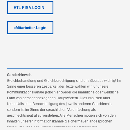
ETL PISA-LOGIN
eMitarbeiter-Login
Genderhinweis
Gleichbehandlung und Gleichberechtigung sind uns überaus wichtig! Im
Sinne einer besseren Lesbarkeit der Texte wählen wir für unsere
Kommunikationskanäle jedoch entweder die männliche oder weibliche
Form von personenbezogenen Hauptwörtern. Dies impliziert aber
keinesfalls eine Benachteiligung des jeweils anderen Geschlechts,
sondern ist im Sinne der sprachlichen Vereinfachung als
geschlechtsneutral zu verstehen. Alle Menschen mögen sich von den
Inhalten unserer Informationskanäle gleichermaßen angesprochen
fühlen. Im Sinne der Gender Mainstreaming-Strategie der