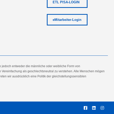
ETL PISA-LOGIN
eMitarbeiter-Login
e jedoch entweder die männliche oder weibliche Form von
en Vereinfachung als geschlechtsneutral zu verstehen. Alle Menschen mögen
en wir ausdrücklich eine Politik der gleichstellungssensiblen