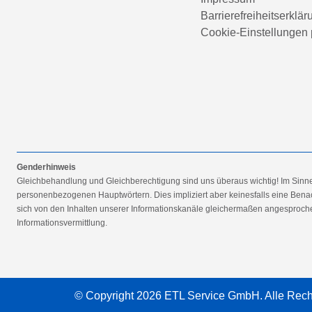
Barrierefreiheitserklär
Cookie-Einstellungen 
Genderhinweis
Gleichbehandlung und Gleichberechtigung sind uns überaus wichtig! Im Sinn
personenbezogenen Hauptwörtern. Dies impliziert aber keinesfalls eine Benac
sich von den Inhalten unserer Informationskanäle gleichermaßen angesprochen
Informationsvermittlung.
© Copyright 2026 ETL Service GmbH. Alle Rech