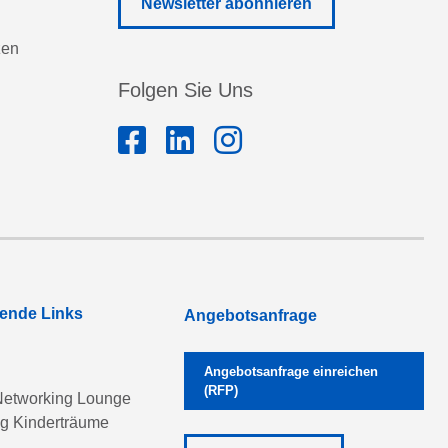
Newsletter abonnieren
zen
Folgen Sie Uns
rende Links
Angebotsanfrage
Angebotsanfrage einreichen
(RFP)
etworking Lounge
ng Kinderträume