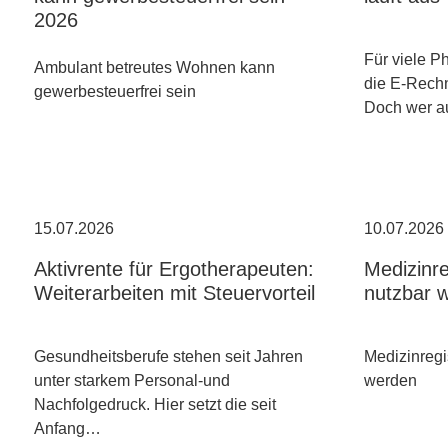
2026
Für viele P
Ambulant betreutes Wohnen kann
die E-Rechn
gewerbesteuerfrei sein
Doch wer a
15.07.2026
10.07.2026
Aktivrente für Ergotherapeuten:
Medizinre
Weiterarbeiten mit Steuervorteil
nutzbar 
Gesundheitsberufe stehen seit Jahren
Medizinregi
unter starkem Personal-und
werden
Nachfolgedruck. Hier setzt die seit
Anfang…