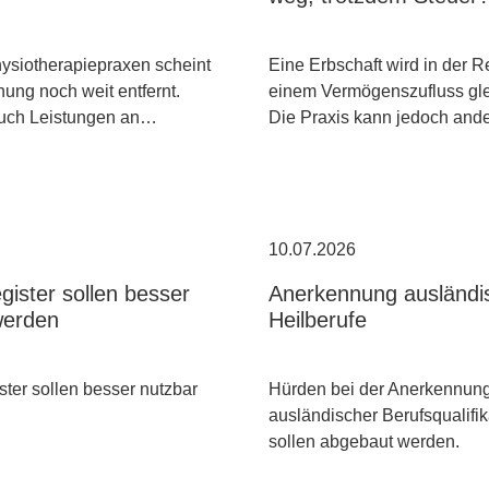
hysiotherapiepraxen scheint
Eine Erbschaft wird in der R
ung noch weit entfernt.
einem Vermögenszufluss gle
uch Leistungen an…
Die Praxis kann jedoch an
10.07.2026
gister sollen besser
Anerkennung ausländi
werden
Heilberufe
ster sollen besser nutzbar
Hürden bei der Anerkennun
ausländischer Berufsqualifi
sollen abgebaut werden.