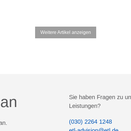
Weitere Artikel anzeigen
 an
Sie haben Fragen zu u
Leistungen?
(030) 2264 1248
an.
etl-advision@etl.de