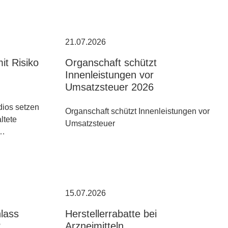
21.07.2026
it Risiko
Organschaft schützt
Innenleistungen vor
Umsatzsteuer 2026
ios setzen
Organschaft schützt Innenleistungen vor
altete
Umsatzsteuer
n…
15.07.2026
hlass
Herstellerrabatte bei
?
Arzneimitteln