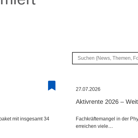
27.07.2026
Aktivrente 2026 – Wei
paket mit insgesamt 34
Fachkräftemangel in der Phys
erreichen viele…