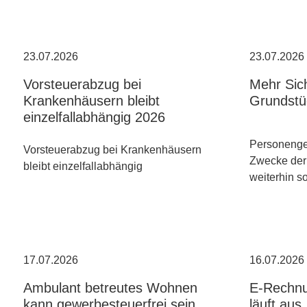
23.07.2026
23.07.2026
Vorsteuerabzug bei
Mehr Sich
Krankenhäusern bleibt
Grundstü
einzelfallabhängig 2026
Personenges
Vorsteuerabzug bei Krankenhäusern
Zwecke der
bleibt einzelfallabhängig
weiterhin s
17.07.2026
16.07.2026
Ambulant betreutes Wohnen
E-Rechnu
kann gewerbesteuerfrei sein
läuft aus