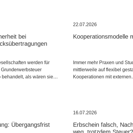
22.07.2026
erheit bei
Kooperationsmodelle m
cksübertragungen
ellschaften werden für
Immer mehr Praxen und Stud
 Grunderwerbsteuer
mittlerweile auf flexibel gest
o behandelt, als wären sie…
Kooperationen mit externe
16.07.2026
ng: Übergangsfrist
Erbschein falsch, Nac
weg, trotzdem Steuer