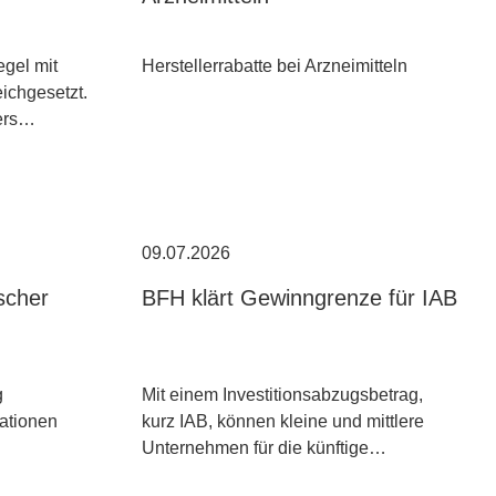
egel mit
Herstellerrabatte bei Arzneimitteln
ichgesetzt.
ders…
09.07.2026
scher
BFH klärt Gewinngrenze für IAB
g
Mit einem Investitionsabzugsbetrag,
kationen
kurz IAB, können kleine und mittlere
Unternehmen für die künftige…