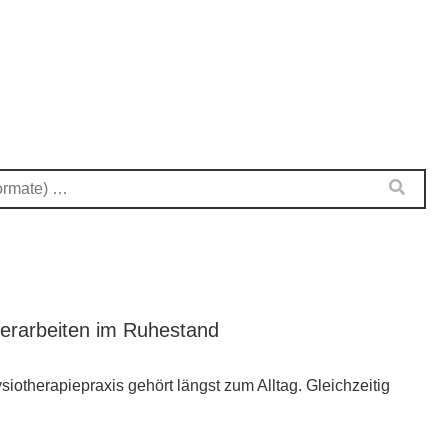
terarbeiten im Ruhestand
iotherapiepraxis gehört längst zum Alltag. Gleichzeitig