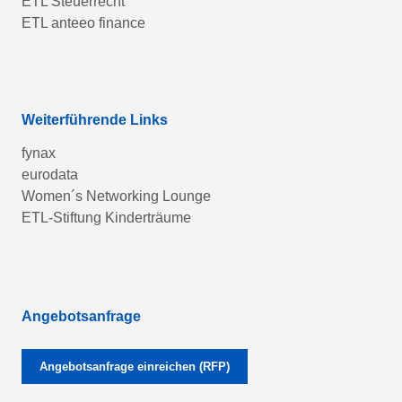
ETL Steuerrecht
ETL anteeo finance
Weiterführende Links
fynax
eurodata
Women´s Networking Lounge
ETL-Stiftung Kinderträume
Angebotsanfrage
Angebotsanfrage einreichen (RFP)