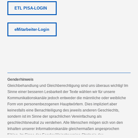
ETL PISA-LOGIN
eMitarbeiter-Login
Genderhinweis
Gleichbehandlung und Gleichberechtigung sind uns überaus wichtig! Im
Sinne einer besseren Lesbarkeit der Texte wählen wir für unsere
Kommunikationskanäle jedoch entweder die männliche oder weibliche
Form von personenbezogenen Hauptwörtern. Dies impliziert aber
keinesfalls eine Benachteiligung des jeweils anderen Geschlechts,
sondern ist im Sinne der sprachlichen Vereinfachung als
geschlechtsneutral zu verstehen. Alle Menschen mögen sich von den
Inhalten unserer Informationskanäle gleichermaßen angesprochen
fühlen. Im Sinne der Gender Mainstreaming-Strategie der