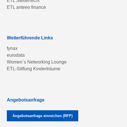
ETL Steuerrecht
ETL anteeo finance
Weiterführende Links
fynax
eurodata
Women´s Networking Lounge
ETL-Stiftung Kinderträume
Angebotsanfrage
Angebotsanfrage einreichen (RFP)