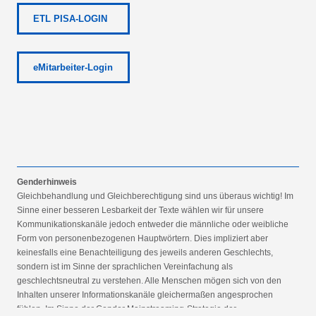
ETL PISA-LOGIN
eMitarbeiter-Login
Genderhinweis
Gleichbehandlung und Gleichberechtigung sind uns überaus wichtig! Im
Sinne einer besseren Lesbarkeit der Texte wählen wir für unsere
Kommunikationskanäle jedoch entweder die männliche oder weibliche
Form von personenbezogenen Hauptwörtern. Dies impliziert aber
keinesfalls eine Benachteiligung des jeweils anderen Geschlechts,
sondern ist im Sinne der sprachlichen Vereinfachung als
geschlechtsneutral zu verstehen. Alle Menschen mögen sich von den
Inhalten unserer Informationskanäle gleichermaßen angesprochen
fühlen. Im Sinne der Gender Mainstreaming-Strategie der