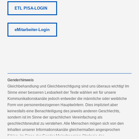
ETL PISA-LOGIN
eMitarbeiter-Login
Genderhinweis
Gleichbehandlung und Gleichberechtigung sind uns überaus wichtig! Im
Sinne einer besseren Lesbarkeit der Texte wählen wir für unsere
Kommunikationskanäle jedoch entweder die männliche oder weibliche
Form von personenbezogenen Hauptwörtern. Dies impliziert aber
keinesfalls eine Benachteiligung des jeweils anderen Geschlechts,
sondern ist im Sinne der sprachlichen Vereinfachung als
geschlechtsneutral zu verstehen. Alle Menschen mögen sich von den
Inhalten unserer Informationskanäle gleichermaßen angesprochen
fühlen. Im Sinne der Gender Mainstreaming-Strategie der