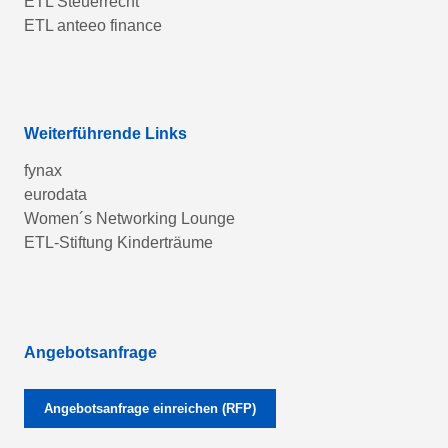
ETL Steuerrecht
ETL anteeo finance
Weiterführende Links
fynax
eurodata
Women´s Networking Lounge
ETL-Stiftung Kinderträume
Angebotsanfrage
Angebotsanfrage einreichen (RFP)