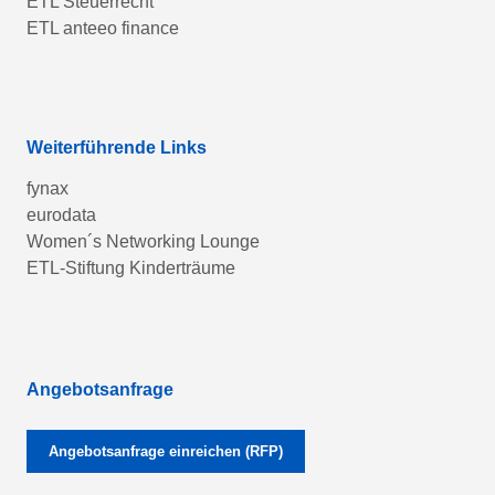
ETL Steuerrecht
ETL anteeo finance
Weiterführende Links
fynax
eurodata
Women´s Networking Lounge
ETL-Stiftung Kinderträume
Angebotsanfrage
Angebotsanfrage einreichen (RFP)