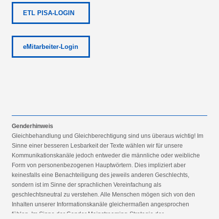
ETL PISA-LOGIN
eMitarbeiter-Login
Genderhinweis
Gleichbehandlung und Gleichberechtigung sind uns überaus wichtig! Im
Sinne einer besseren Lesbarkeit der Texte wählen wir für unsere
Kommunikationskanäle jedoch entweder die männliche oder weibliche
Form von personenbezogenen Hauptwörtern. Dies impliziert aber
keinesfalls eine Benachteiligung des jeweils anderen Geschlechts,
sondern ist im Sinne der sprachlichen Vereinfachung als
geschlechtsneutral zu verstehen. Alle Menschen mögen sich von den
Inhalten unserer Informationskanäle gleichermaßen angesprochen
fühlen. Im Sinne der Gender Mainstreaming-Strategie der