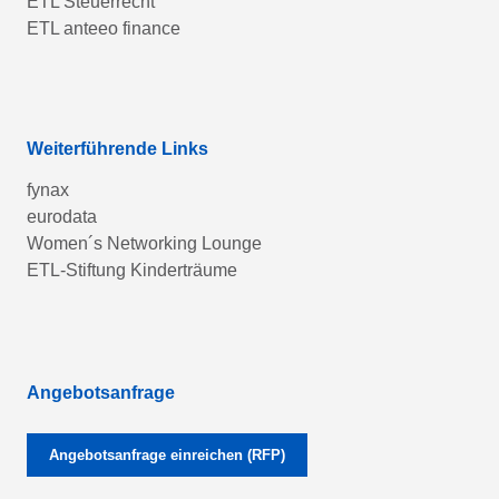
ETL Steuerrecht
ETL anteeo finance
Weiterführende Links
fynax
eurodata
Women´s Networking Lounge
ETL-Stiftung Kinderträume
Angebotsanfrage
Angebotsanfrage einreichen (RFP)