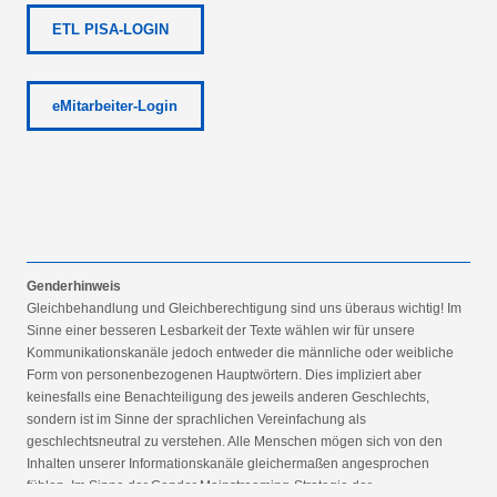
ETL PISA-LOGIN
eMitarbeiter-Login
Genderhinweis
Gleichbehandlung und Gleichberechtigung sind uns überaus wichtig! Im
Sinne einer besseren Lesbarkeit der Texte wählen wir für unsere
Kommunikationskanäle jedoch entweder die männliche oder weibliche
Form von personenbezogenen Hauptwörtern. Dies impliziert aber
keinesfalls eine Benachteiligung des jeweils anderen Geschlechts,
sondern ist im Sinne der sprachlichen Vereinfachung als
geschlechtsneutral zu verstehen. Alle Menschen mögen sich von den
Inhalten unserer Informationskanäle gleichermaßen angesprochen
fühlen. Im Sinne der Gender Mainstreaming-Strategie der